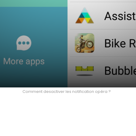
Comment desactiver les notification opéra ?