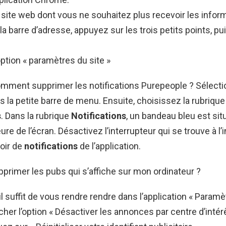
e site web dont vous ne souhaitez plus recevoir les infor
 la barre d’adresse, appuyez sur les trois petits points, pu
ption « paramètres du site »
omment supprimer les notifications Purepeople ? Sélecti
ns la petite barre de menu. Ensuite, choisissez la rubrique
s
. Dans la rubrique
Notifications
, un bandeau bleu est situ
ure de l’écran. Désactivez l’interrupteur qui se trouve à l’
oir de
notifications
de l’application.
rimer les pubs qui s’affiche sur mon ordinateur ?
 il suffit de vous rendre rendre dans l’application « Param
cher l’option « Désactiver les annonces par centre d’intérê