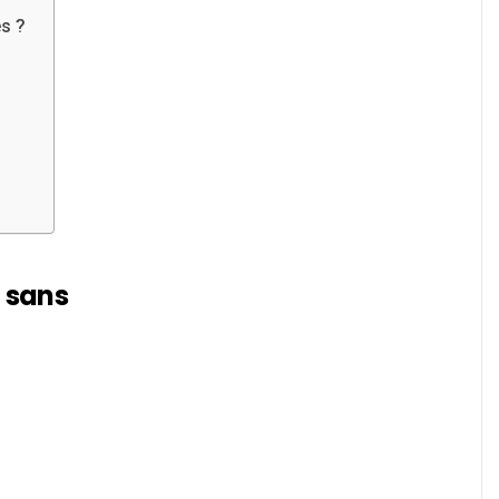
s ?
 sans