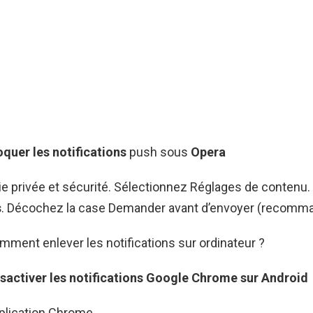
uer les notifications
push sous
Opera
e privée et sécurité. Sélectionnez Réglages de contenu.
s
. Décochez la case Demander avant d’envoyer (recomm
mment enlever les notifications sur ordinateur ?
ctiver les notifications
Google Chrome sur
Android
plication Chrome.