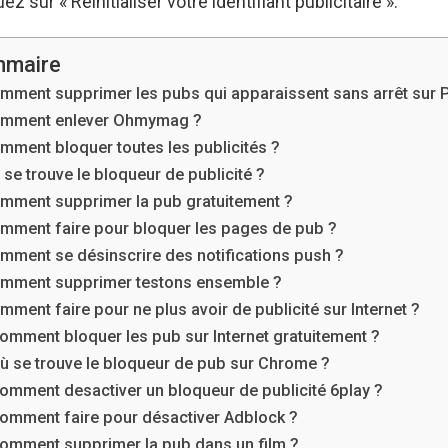
ez sur « Réinitialiser votre identifiant publicitaire ».
maire
mment supprimer les pubs qui apparaissent sans arrêt sur 
mment enlever Ohmymag ?
mment bloquer toutes les publicités ?
 se trouve le bloqueur de publicité ?
mment supprimer la pub gratuitement ?
mment faire pour bloquer les pages de pub ?
mment se désinscrire des notifications push ?
mment supprimer testons ensemble ?
mment faire pour ne plus avoir de publicité sur Internet ?
omment bloquer les pub sur Internet gratuitement ?
ù se trouve le bloqueur de pub sur Chrome ?
omment desactiver un bloqueur de publicité 6play ?
omment faire pour désactiver Adblock ?
omment supprimer la pub dans un film ?