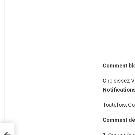
Comment bloq
Choisissez Vi
Notification
Toutefois, Co
Comment désa
Ouvrez l’ap