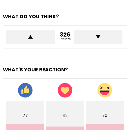
WHAT DO YOU THINK?
326
Points
WHAT'S YOUR REACTION?
77
42
70