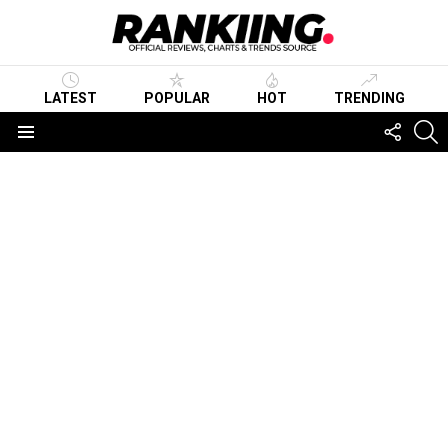
LATEST
POPULAR
HOT
TRENDING
FOLLO
S
US
Menu