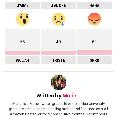
J'AIME
J'ADORE
HAHA
56
49
63
WOUAH
TRISTE
GRRR
Written by
Marie L.
Mariei is a French writer graduate of Columbia University
graduate school and bestselling author and featured as a #1
Amazon Bestseller for 9 consecutive months. Her interests