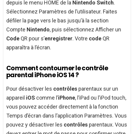
depuis le menu HOME de la
Nintendo Switch
.
Sélectionnez Paramètres de l’utilisateur. Faites
défiler la page vers le bas jusqu’à la section
Compte
Nintendo
, puis sélectionnez Afficher un
Code
QR pour s’
enregistrer
. Votre
code
QR
apparaîtra à l’écran.
Comment contourner le contrôle
parental iPhone iOS 14 ?
Pour désactiver les
contrôles
parentaux sur un
appareil
iOS
comme l’
iPhone
, l’iPad ou l’iPod touch,
vous pouvez accéder directement à la fonction
Temps d’écran dans l’application Paramètres. Vous
pouvez y désactiver les
contrôles
parentaux. Vous
devez entrer le mot de passe pour confirmer votre