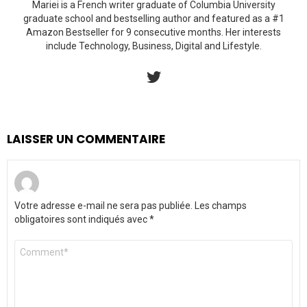
Mariei is a French writer graduate of Columbia University
graduate school and bestselling author and featured as a #1
Amazon Bestseller for 9 consecutive months. Her interests
include Technology, Business, Digital and Lifestyle.
twitter
LAISSER UN COMMENTAIRE
Votre adresse e-mail ne sera pas publiée.
Les champs
obligatoires sont indiqués avec
*
Commentaire
*