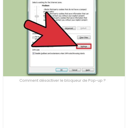
Comment désactiver le bloqueur de Pop-up ?