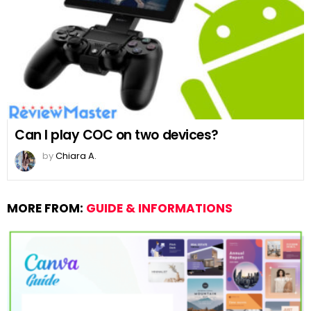
Can I play COC on two devices?
by
Chiara A.
MORE FROM:
GUIDE & INFORMATIONS