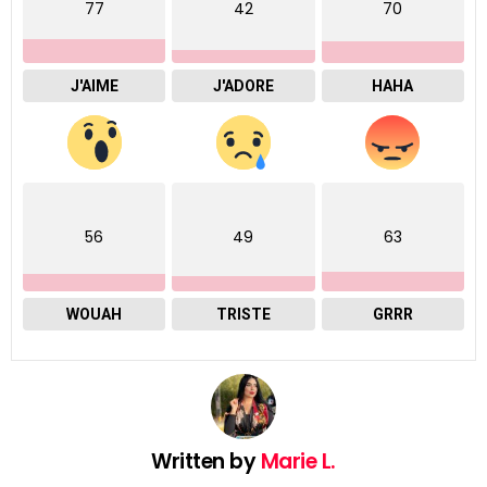
77
42
70
J'AIME
J'ADORE
HAHA
56
49
63
WOUAH
TRISTE
GRRR
Written by
Marie L.