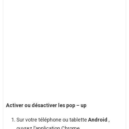
Activer
ou
désactiver
les
pop
–
up
Sur votre téléphone ou tablette
Android
,
ouvrez l’application Chrome .