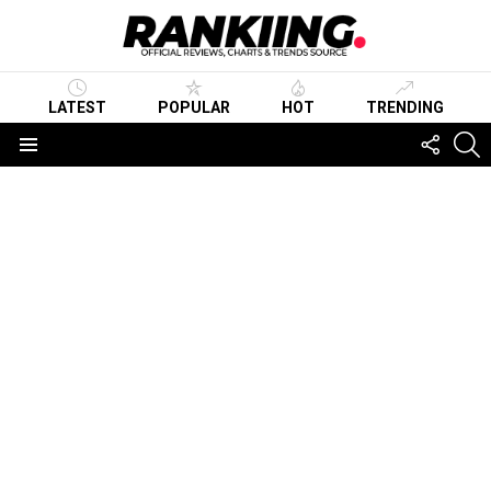
LATEST
POPULAR
HOT
TRENDING
FOLLO
S
US
Menu