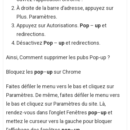
À droite de la barre d’adresse, appuyez sur
Plus. Paramètres.
Appuyez sur Autorisations.
Pop
–
up
et
redirections.
Désactivez
Pop
–
up
et redirections.
Ainsi, Comment supprimer les pubs Pop-up ?
Bloquez les
pop
–
up
sur Chrome
Faites défiler le menu vers le bas et cliquez sur
Paramètres. De même, faites défiler le menu vers
le bas et cliquez sur Paramètres du site. Là,
rendez-vous dans l’onglet Fenêtres
pop
–
up
et
mettez le curseur vers la gauche pour bloquer
l’affichage des fenêtres
pop
–
up
.