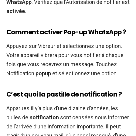
WhatsApp
. Vérifiez que l’Autorisation de notifier est
activée
.
Comment activer Pop-up WhatsApp ?
Appuyez sur Vibreur et sélectionnez une option.
Votre appareil vibrera pour vous notifier à chaque
fois que vous recevrez un message. Touchez
Notification
popup
et sélectionnez une option.
C’est quoi la pastille de notification ?
Apparues
il
y’a plus d’une dizaine d’années, les
bulles de
notification
sont censées nous informer
de l’arrivée d’une information importante.
Il
peut
s’agir d’un nouveau mail, d’un appel manqué, d’une