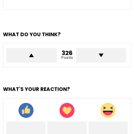
WHAT DO YOU THINK?
326
Points
WHAT'S YOUR REACTION?