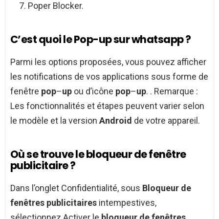
Poper Blocker.
C’est quoi le Pop-up sur whatsapp ?
Parmi les options proposées, vous pouvez afficher
les notifications de vos applications sous forme de
fenêtre
pop
–
up
ou d’icône
pop
–
up
. . Remarque :
Les fonctionnalités et étapes peuvent varier selon
le modèle et la version
Android
de votre appareil.
Où se trouve le bloqueur de fenêtre
publicitaire ?
Dans l’onglet Confidentialité, sous
Bloqueur de
fenêtres publicitaires
intempestives,
sélectionnez Activer le
bloqueur de fenêtres