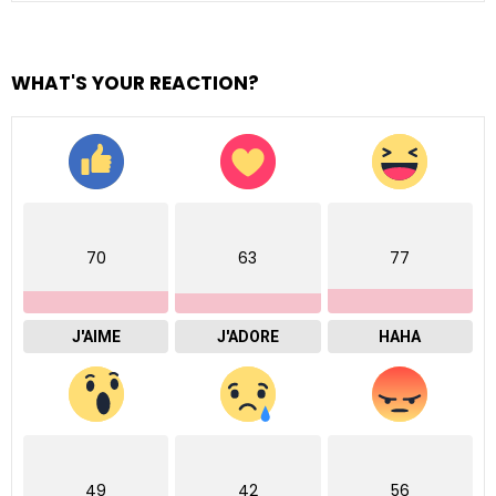
WHAT'S YOUR REACTION?
70
63
77
J'AIME
J'ADORE
HAHA
49
42
56