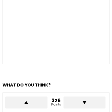
WHAT DO YOU THINK?
326
Points