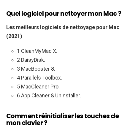
Quel logiciel pour nettoyer mon Mac ?
Les meilleurs
logiciels de nettoyage pour Mac
(2021)
1 CleanMyMac X.
2 DaisyDisk.
3 MacBooster 8.
4 Parallels Toolbox.
5 MacCleaner Pro.
6 App Cleaner & Uninstaller.
Comment réinitialiser les touches de
mon clavier ?