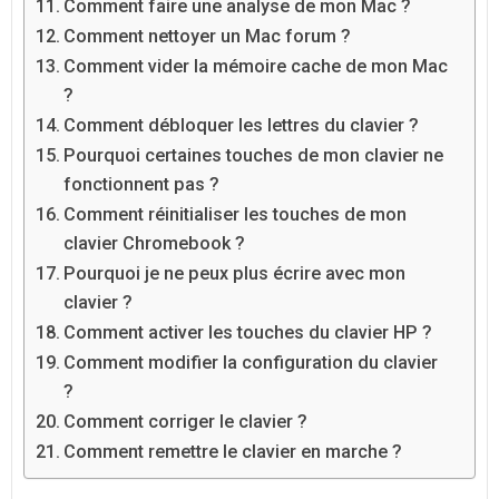
Comment faire une analyse de mon Mac ?
Comment nettoyer un Mac forum ?
Comment vider la mémoire cache de mon Mac
?
Comment débloquer les lettres du clavier ?
Pourquoi certaines touches de mon clavier ne
fonctionnent pas ?
Comment réinitialiser les touches de mon
clavier Chromebook ?
Pourquoi je ne peux plus écrire avec mon
clavier ?
Comment activer les touches du clavier HP ?
Comment modifier la configuration du clavier
?
Comment corriger le clavier ?
Comment remettre le clavier en marche ?