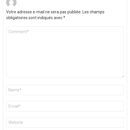
Votre adresse e-mail ne sera pas publiée.
Les champs
obligatoires sont indiqués avec
*
Commentaire
*
Nom
*
E-
mail
*
Site
web