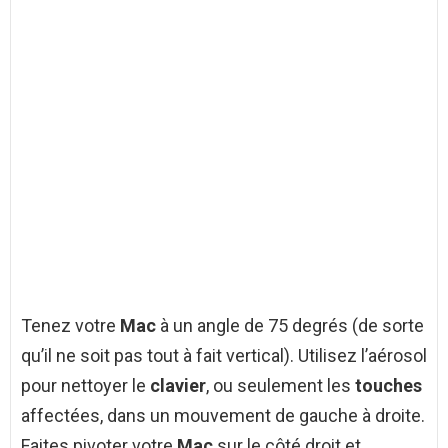
Tenez votre
Mac
à un angle de 75 degrés (de sorte
qu’il ne soit pas tout à fait vertical). Utilisez l’aérosol
pour nettoyer le
clavier
, ou seulement les
touches
affectées, dans un mouvement de gauche à droite.
Faites pivoter votre
Mac
sur le côté droit et