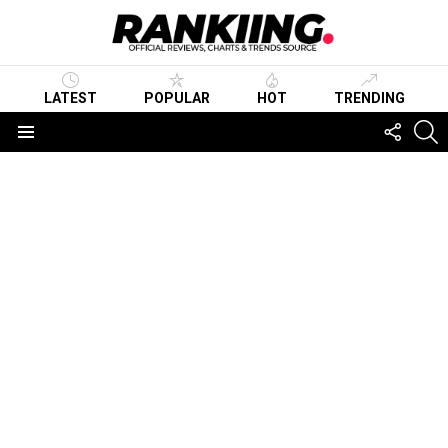
LATEST
POPULAR
HOT
TRENDING
FOLLO
S
US
Menu