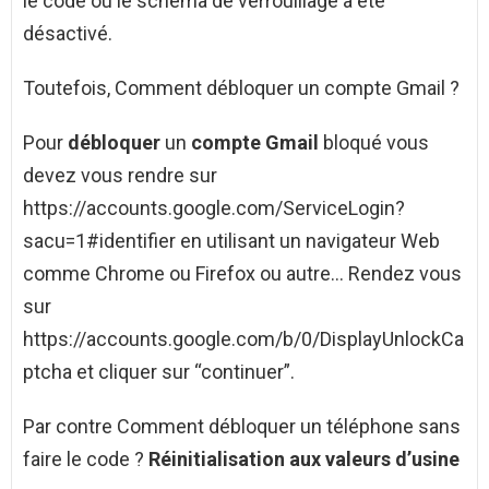
le code ou le schéma de verrouillage a été
désactivé.
Toutefois, Comment débloquer un compte Gmail ?
Pour
débloquer
un
compte Gmail
bloqué vous
devez vous rendre sur
https://accounts.google.com/ServiceLogin?
sacu=1#identifier en utilisant un navigateur Web
comme Chrome ou Firefox ou autre… Rendez vous
sur
https://accounts.google.com/b/0/DisplayUnlockCa
ptcha et cliquer sur “continuer”.
Par contre Comment débloquer un téléphone sans
faire le code ?
Réinitialisation aux valeurs d’usine