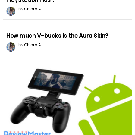
by
Chiara A.
How much V-bucks is the Aura Skin?
by
Chiara A.