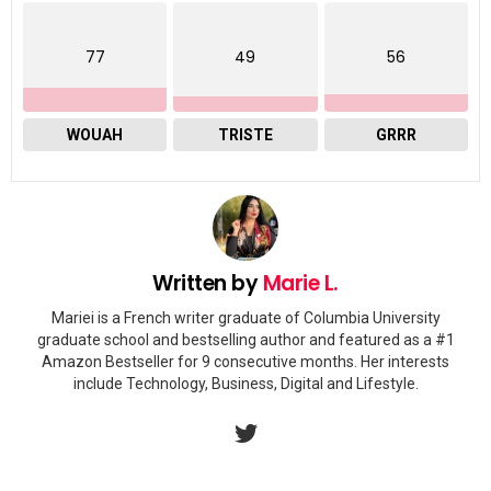
77
49
56
WOUAH
TRISTE
GRRR
Written by
Marie L.
Mariei is a French writer graduate of Columbia University
graduate school and bestselling author and featured as a #1
Amazon Bestseller for 9 consecutive months. Her interests
include Technology, Business, Digital and Lifestyle.
twitter