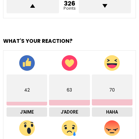
326
Points
WHAT'S YOUR REACTION?
42
63
70
J'AIME
J'ADORE
HAHA