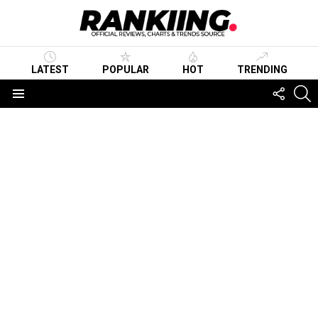
LATEST
POPULAR
HOT
TRENDING
FOLLO
S
US
Menu