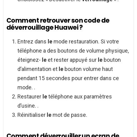
Comment retrouver son code de
déverrouillage Huawei ?
Entrez dans
le
mode restauration. Si votre
téléphone a des boutons de volume physique,
éteignez-
le
et rester appuyé sur
le
bouton
d’alimentation et
le
bouton volume haut
pendant 15 secondes pour entrer dans ce
mode. .
Restaurer
le
téléphone aux paramètres
d’usine. .
Réinitialiser
le
mot de passe.
Comment déverrouiller un ecran de