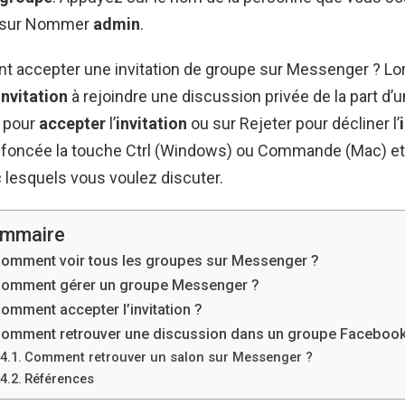
s sur Nommer
admin
.
t accepter une invitation de groupe sur Messenger ? L
invitation
à rejoindre une discussion privée de la part d’u
pour
accepter
l’
invitation
ou sur Rejeter pour décliner l’
foncée la touche Ctrl (Windows) ou Commande (Mac) et 
 lesquels vous voulez discuter.
mmaire
omment voir tous les groupes sur Messenger ?
omment gérer un groupe Messenger ?
omment accepter l’invitation ?
omment retrouver une discussion dans un groupe Facebook
Comment retrouver un salon sur Messenger ?
Références