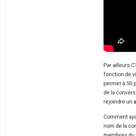
Par ailleurs 
fonction de 
permet à 50 pe
de la conver
rejoindre un
Comment ajou
nom de la co
membres du