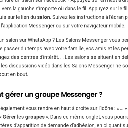
n vers la gauche n’importe où dans le fil. Appuyez sur le fil
uis sur le lien du
salon
. Suivez les instructions à l’écran 
l’application Messenger ou sur votre navigateur mobile.
’un salon sur WhatsApp ? Les Salons Messenger vous pe
de passer du temps avec votre famille, vos amis et les p
agez des centres d’intérêt. … Les salons se situent en d
et les discussions vidéo dans les Salons Messenger ne s
bout en bout.
gérer un groupe Messenger ?
galement vous rendre en haut à droite sur l’icône : « … »
 «
Gérer
les
groupes
». Dans ce même onglet, vous pourr
ritères d’apparition de demande d’adhésion, en cliquant su