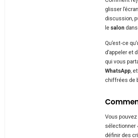
glisser l’écra
discussion, p
le
salon
dans 
Qu’est-ce qu
d’appeler et 
qui vous part
WhatsApp
, 
chiffrées de 
Comment 
Vous pouvez é
sélectionner
définir des c