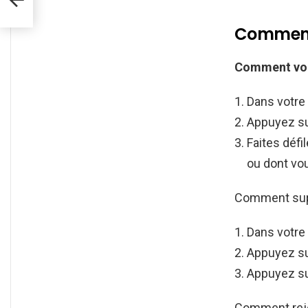
Comment 
Comment vo
Dans votre 
Appuyez s
Faites défi
ou dont vo
Comment sup
Dans votre
Appuyez su
Appuyez su
Comment rejoi