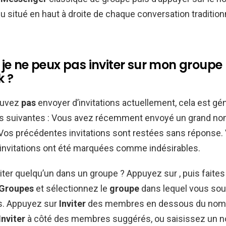
u situé en haut à droite de chaque conversation tradition
 je ne peux pas inviter sur mon groupe
 ?
uvez
pas
envoyer d’invitations actuellement, cela est g
ns suivantes : Vous avez récemment envoyé un grand n
. Vos précédentes invitations sont restées sans réponse.
invitations ont été marquées comme indésirables.
er quelqu’un dans un groupe ? Appuyez sur , puis faites d
Groupes
et sélectionnez le
groupe
dans lequel vous so
. Appuyez sur
Inviter
des membres en dessous du nom
Inviter
à côté des membres suggérés, ou saisissez un n