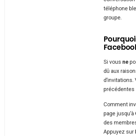
téléphone ble
groupe.
Pourquoi
Facebook
Si vous
ne
po
dû aux raiso
d’invitations
précédentes 
Comment invit
page jusqu’à
des membres
Appuyez sur