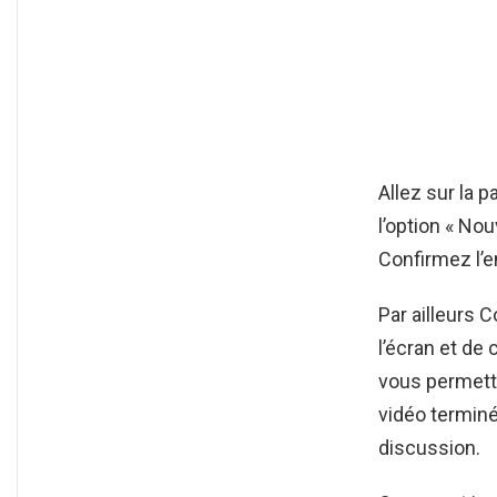
Allez sur la p
l’option « No
Confirmez l’
Par ailleurs 
l’écran et de 
vous permetta
vidéo termin
discussion.