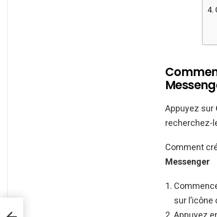
Comment 
Messenge
Appuyez sur
recherchez-le
Comment cré
Messenger
Commencez 
sur l’icône
Appuyez en