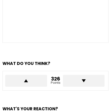
WHAT DO YOU THINK?
326
Points
WHAT'S YOUR REACTION?