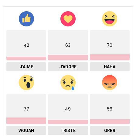
42
63
70
J'AIME
J'ADORE
HAHA
77
49
56
WOUAH
TRISTE
GRRR