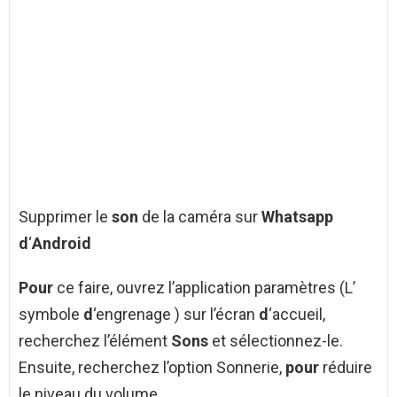
Supprimer le
son
de la caméra sur
Whatsapp
d
‘
Android
Pour
ce faire, ouvrez l’application paramètres (L’
symbole
d
‘engrenage ) sur l’écran
d
‘accueil,
recherchez l’élément
Sons
et sélectionnez-le.
Ensuite, recherchez l’option Sonnerie,
pour
réduire
le niveau du volume.