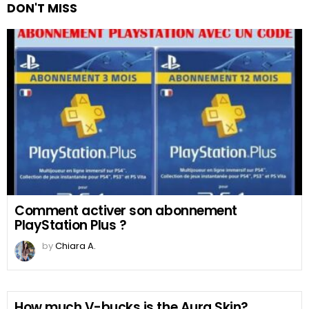
DON'T MISS
Comment activer son abonnement
PlayStation Plus ?
by
Chiara A.
How much V-bucks is the Aura Skin?