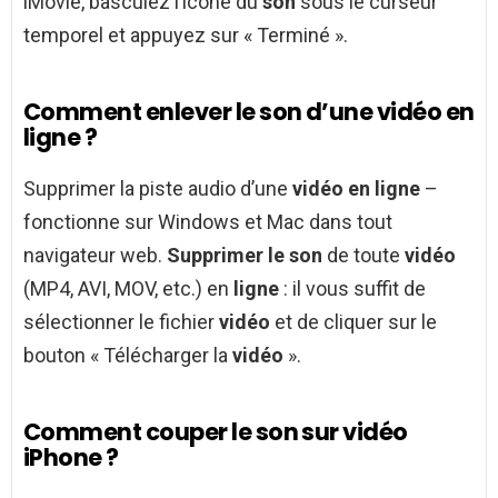
iMovie, basculez l’icône du
son
sous le curseur
temporel et appuyez sur « Terminé ».
Comment enlever le son d’une vidéo en
ligne ?
Supprimer la piste audio d’une
vidéo en ligne
–
fonctionne sur Windows et Mac dans tout
navigateur web.
Supprimer le son
de toute
vidéo
(MP4, AVI, MOV, etc.) en
ligne
: il vous suffit de
sélectionner le fichier
vidéo
et de cliquer sur le
bouton « Télécharger la
vidéo
».
Comment couper le son sur vidéo
iPhone ?