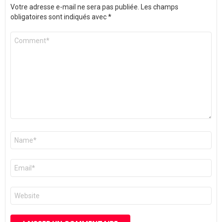
Votre adresse e-mail ne sera pas publiée.
Les champs
obligatoires sont indiqués avec
*
Commentaire
*
Nom
*
E-
mail
*
Site
web