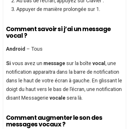
Au bas de l’écran, appuyez sur Clavier .
Appuyer de manière prolongée sur 1.
Comment savoir si j’ai un message
vocal ?
Android
– Tous
Si
vous avez un
message
sur la boîte
vocal
, une
notification apparaitra dans la barre de notification
dans le haut de votre écran à gauche. En glissant le
doigt du haut vers le bas de l’écran, une notification
disant Messagerie
vocale
sera là.
Comment augmenter le son des
messages vocaux ?