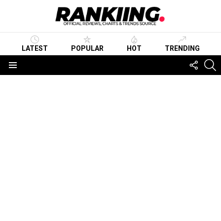
LATEST
POPULAR
HOT
TRENDING
FOLLO
S
US
Menu