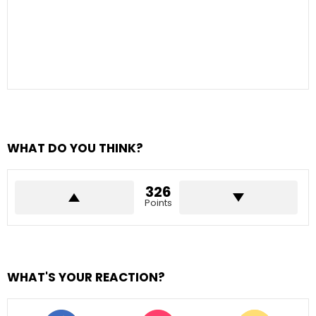
WHAT DO YOU THINK?
326
Points
WHAT'S YOUR REACTION?