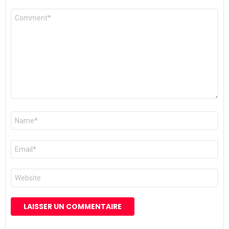
Commentaire
*
Nom
*
E-
mail
*
Site
web