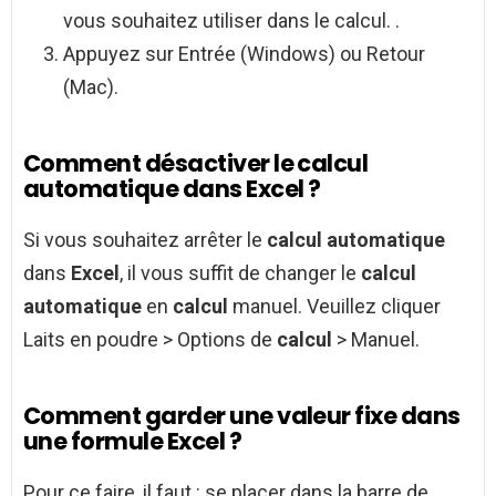
vous souhaitez utiliser dans le calcul. .
Appuyez sur Entrée (Windows) ou Retour
(Mac).
Comment désactiver le calcul
automatique dans Excel ?
Si vous souhaitez arrêter le
calcul automatique
dans
Excel
, il vous suffit de changer le
calcul
automatique
en
calcul
manuel. Veuillez cliquer
Laits en poudre > Options de
calcul
> Manuel.
Comment garder une valeur fixe dans
une formule Excel ?
Pour ce faire, il faut : se placer dans la barre de