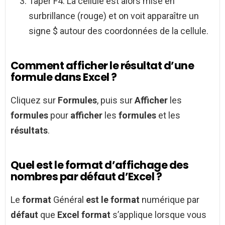
Taper F4. La cellule est alors mise en
surbrillance (rouge) et on voit apparaître un
signe $ autour des coordonnées de la cellule.
Comment afficher le résultat d’une
formule dans Excel ?
Cliquez sur
Formules
, puis sur
Afficher
les
formules
pour
afficher
les
formules
et les
résultats
.
Quel est le format d’affichage des
nombres par défaut d’Excel ?
Le
format
Général
est le format
numérique par
défaut
que
Excel format
s’applique lorsque vous