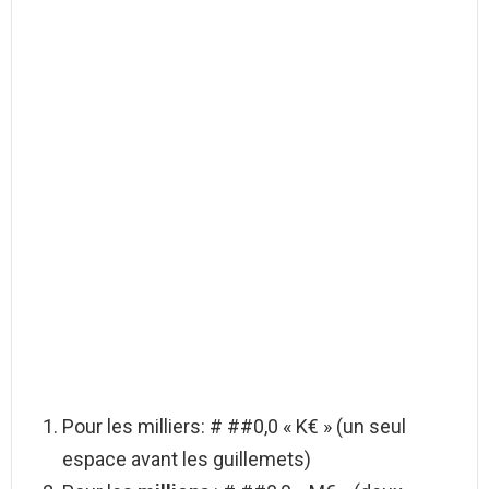
Pour les milliers: # ##0,0 « K€ » (un seul
espace avant les guillemets)