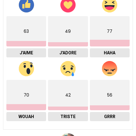
63
49
77
J'AIME
J'ADORE
HAHA
70
42
56
WOUAH
TRISTE
GRRR