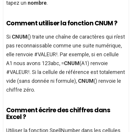
tapez un
nombre
.
Comment utiliser la fonction CNUM ?
Si
CNUM
() traite une chaîne de caractères qui n’est
pas reconnaissable comme une suite numérique,
elle renvoie #VALEUR!. Par exemple, si en cellule
A1 nous avons 123abc, =
CNUM
(A1) renvoie
#VALEUR!. Si la cellule de référence est totalement
vide (sans donnée ni formule),
CNUM
() renvoie le
chiffre zéro.
Comment écrire des chiffres dans
Excel ?
Utiliser la fonction SpellNumber dans les cellules