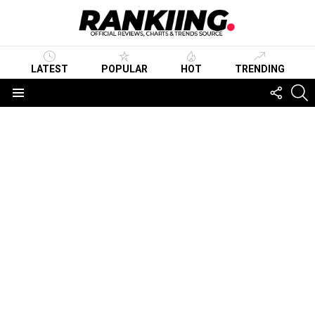
LATEST
POPULAR
HOT
TRENDING
FOLLO
S
US
Menu