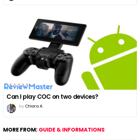
Can I play COC on two devices?
by
Chiara A.
MORE FROM:
GUIDE & INFORMATIONS