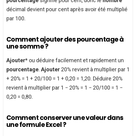
pourcentage
signifie pour cent, donc le
nombre
décimal devient pour cent après avoir été multiplié
par 100.
Comment ajouter des pourcentage à
une somme ?
Ajouter
* ou déduire facilement et rapidement un
pourcentage
.
Ajouter
20% revient à multiplier par 1
+ 20% = 1 + 20/100 = 1 + 0,20 = 1,20. Déduire 20%
revient à multiplier par 1 − 20% = 1 − 20/100 = 1 −
0,20 = 0,80.
Comment conserver une valeur dans
une formule Excel ?