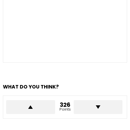
WHAT DO YOU THINK?
326
Points