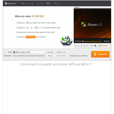
Comment convertir un fichier MTS en MOV ?