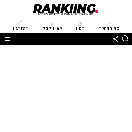
LATEST
POPULAR
HOT
TRENDING
FOLLO
S
US
Menu