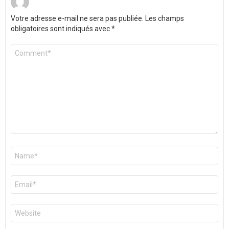
Votre adresse e-mail ne sera pas publiée.
Les champs
obligatoires sont indiqués avec
*
Commentaire
*
Nom
*
E-
mail
*
Site
web