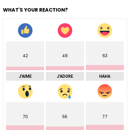
WHAT'S YOUR REACTION?
42
49
63
J'AIME
J'ADORE
HAHA
70
56
77