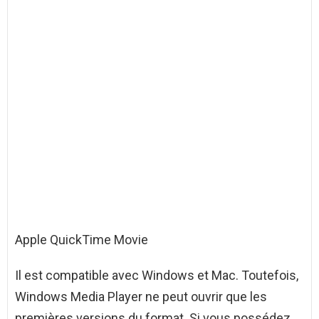
Apple QuickTime Movie
Il est compatible avec Windows et Mac. Toutefois,
Windows Media Player ne peut ouvrir que les
premières versions du format. Si vous possédez