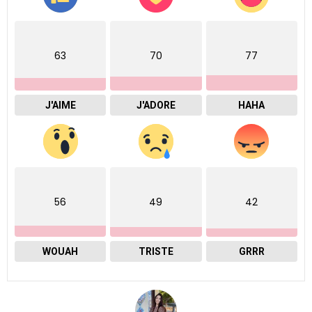
63
70
77
J'AIME
J'ADORE
HAHA
56
49
42
WOUAH
TRISTE
GRRR