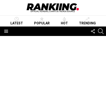
LATEST
POPULAR
HOT
TRENDING
FOLLO
S
US
Menu