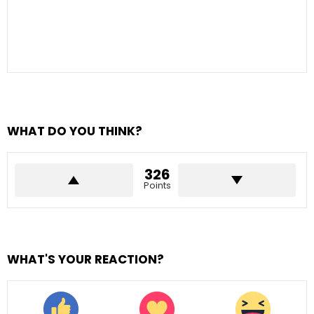
WHAT DO YOU THINK?
326
Points
WHAT'S YOUR REACTION?