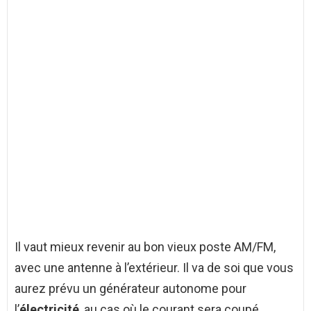
Il vaut mieux revenir au bon vieux poste AM/FM,
avec une antenne à l’extérieur. Il va de soi que vous
aurez prévu un générateur autonome pour
l’
électricité
, au cas où le courant sera coupé.