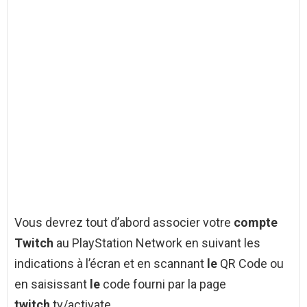
Vous devrez tout d’abord associer votre
compte
Twitch
au PlayStation Network en suivant les
indications à l’écran et en scannant
le
QR Code ou
en saisissant
le
code fourni par la page
twitch
.tv/activate.