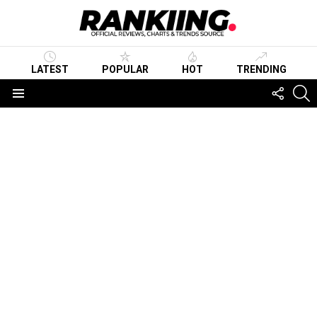
LATEST
POPULAR
HOT
TRENDING
FOLLO
S
US
Menu