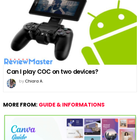
Can I play COC on two devices?
by
Chiara A.
MORE FROM:
GUIDE & INFORMATIONS