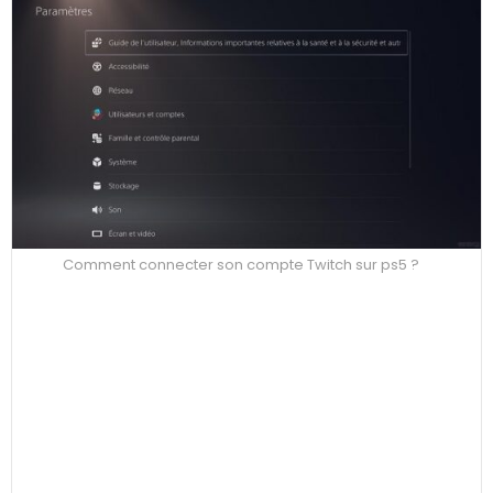
Comment connecter son compte Twitch sur ps5 ?