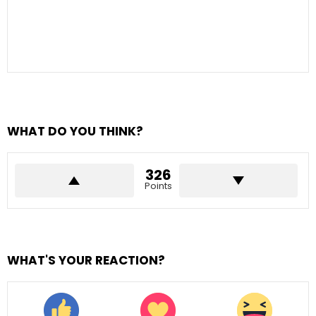
WHAT DO YOU THINK?
326
Points
WHAT'S YOUR REACTION?