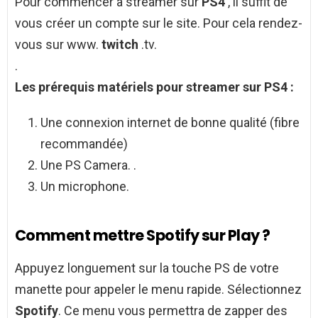
Pour commencer à streamer sur
PS4
, il suffit de
vous créer un compte sur le site. Pour cela rendez-
vous sur www.
twitch
.tv.
.
Les prérequis matériels pour streamer sur
PS4
:
Une connexion internet de bonne qualité (fibre
recommandée)
Une PS Camera. .
Un microphone.
Comment mettre Spotify sur Play ?
Appuyez longuement sur la touche PS de votre
manette pour appeler le menu rapide. Sélectionnez
Spotify
. Ce menu vous permettra de zapper des