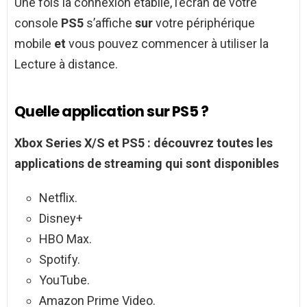
Une fois la connexion établie, l’écran de votre
console
PS5
s’affiche
sur
votre périphérique
mobile
et
vous pouvez commencer à utiliser la
Lecture à distance.
Quelle application sur PS5 ?
Xbox Series X/S et
PS5
: découvrez toutes les
applications
de streaming qui sont disponibles
Netflix.
Disney+
HBO Max.
Spotify.
YouTube.
Amazon Prime Video.