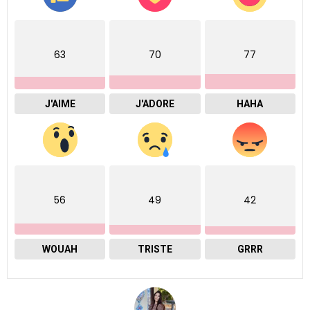
63
70
77
J'AIME
J'ADORE
HAHA
56
49
42
WOUAH
TRISTE
GRRR