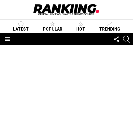
LATEST
POPULAR
HOT
TRENDING
FOLLO
S
US
Menu