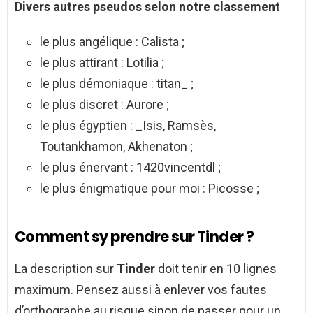
Divers autres pseudos selon notre classement
le plus angélique : Calista ;
le plus attirant : Lotilia ;
le plus démoniaque : titan_ ;
le plus discret : Aurore ;
le plus égyptien : _Isis, Ramsès,
Toutankhamon, Akhenaton ;
le plus énervant : 1420vincentdl ;
le plus énigmatique pour moi : Picosse ;
Comment sy prendre sur Tinder ?
La description sur
Tinder
doit tenir en 10 lignes
maximum. Pensez aussi à enlever vos fautes
d’orthographe au risque sinon de passer pour un