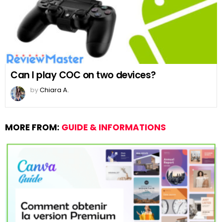
Can I play COC on two devices?
by
Chiara A.
MORE FROM:
GUIDE & INFORMATIONS