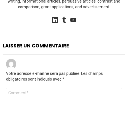
writing, informational articles, persuasive articles, contrast and
comparison, grant applications, and advertisement.
linkedin
tumblr
youtube
LAISSER UN COMMENTAIRE
Votre adresse e-mail ne sera pas publiée.
Les champs
obligatoires sont indiqués avec
*
Commentaire
*