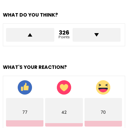
WHAT DO YOU THINK?
326
Points
WHAT'S YOUR REACTION?
77
42
70