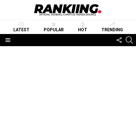
LATEST
POPULAR
HOT
TRENDING
FOLLO
S
US
Menu