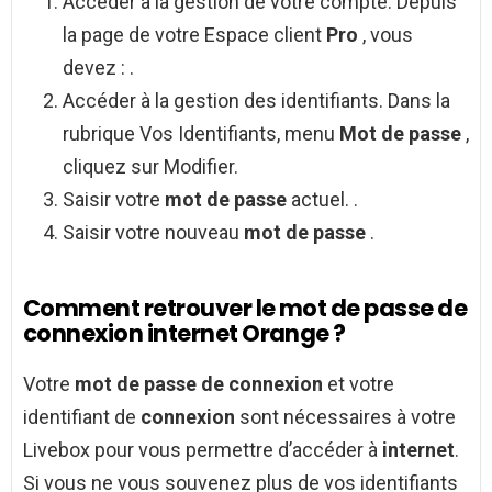
Accéder à la gestion de votre compte. Depuis
la page de votre Espace client
Pro
, vous
devez : .
Accéder à la gestion des identifiants. Dans la
rubrique Vos Identifiants, menu
Mot de passe
,
cliquez sur Modifier.
Saisir votre
mot de passe
actuel. .
Saisir votre nouveau
mot de passe
.
Comment retrouver le mot de passe de
connexion internet Orange ?
Votre
mot de passe de connexion
et votre
identifiant de
connexion
sont nécessaires à votre
Livebox pour vous permettre d’accéder à
internet
.
Si vous ne vous souvenez plus de vos identifiants