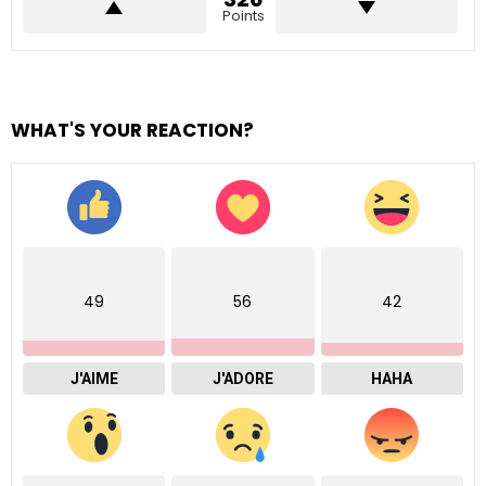
Points
WHAT'S YOUR REACTION?
49
56
42
J'AIME
J'ADORE
HAHA