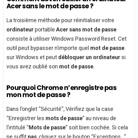
Acer sans le mot de passe ?
La troisième méthode pour réinitialiser votre
ordinateur
portable
Acer sans mot de passe
consiste à utiliser Windows Password Reset. Cet
outil peut bypasser n’importe quel
mot de passe
sur Windows et peut
débloquer un ordinateur
si
vous avez oublié son
mot de passe
.
Pourquoi Chrome n’enregistre pas
mon mot de passe ?
Dans l’onglet “Sécurité“, Vérifiez que la case
“Enregistrer les
mots de passe
” au niveau de
l’intitulé “
Mots de passe
” soit bien cochée. Si cela
ne suffit
pas
, cliquez sur le bouton “Exceptions…”