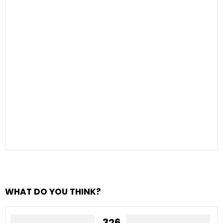
WHAT DO YOU THINK?
326