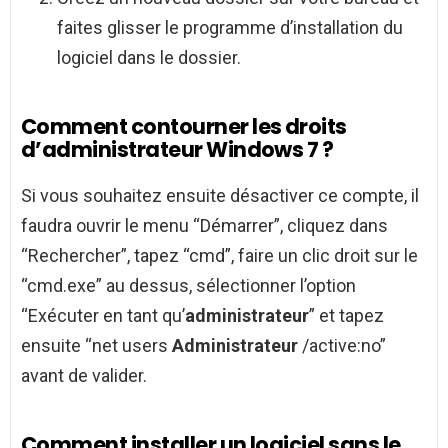
faites glisser le programme d’installation du
logiciel dans le dossier.
Comment contourner les droits
d’administrateur Windows 7 ?
Si vous souhaitez ensuite désactiver ce compte, il
faudra ouvrir le menu “Démarrer”, cliquez dans
“Rechercher”, tapez “cmd”, faire un clic droit sur le
“cmd.exe” au dessus, sélectionner l’option
“Exécuter en tant qu’
administrateur
” et tapez
ensuite “net users
Administrateur
/active:no”
avant de valider.
Comment installer un logiciel sans le