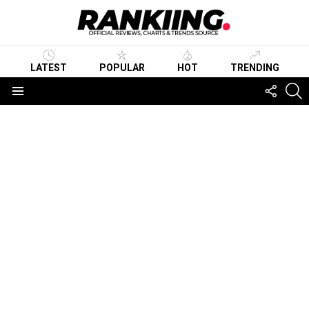
LATEST
POPULAR
HOT
TRENDING
FOLLO
S
US
Menu