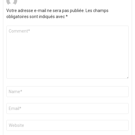
Votre adresse e-mail ne sera pas publiée.
Les champs
obligatoires sont indiqués avec
*
Commentaire
*
Nom
*
E-
mail
*
Site
web