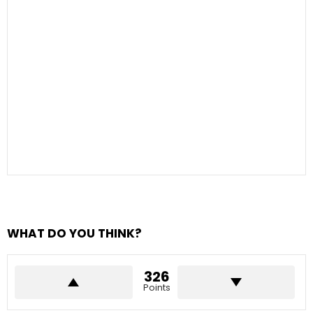
WHAT DO YOU THINK?
326
Points