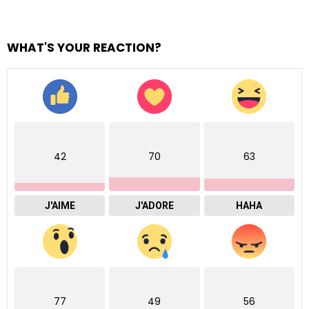
WHAT'S YOUR REACTION?
42
70
63
J'AIME
J'ADORE
HAHA
77
49
56