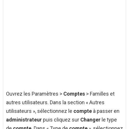
Ouvrez les Paramètres >
Comptes
> Familles et
autres utilisateurs. Dans la section « Autres
utilisateurs », sélectionnez le
compte
à passer en
administrateur
puis cliquez sur
Changer
le type
de
compte
. Dans « Type de
compte
», sélectionnez