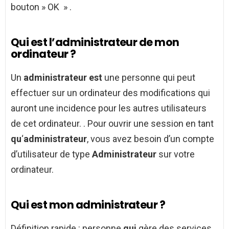
bouton » OK » .
Qui est l’administrateur de mon
ordinateur ?
Un
administrateur est
une personne qui peut
effectuer sur un ordinateur des modifications qui
auront une incidence pour les autres utilisateurs
de cet ordinateur. . Pour ouvrir une session en tant
qu
‘
administrateur
, vous avez besoin d’un compte
d’utilisateur de type
Administrateur
sur votre
ordinateur.
Qui est mon administrateur ?
Définition rapide : personne
qui
gère des services