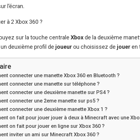
ur l’écran.
r à 2 Xbox 360 ?
ppuyez sur la touche centrale
Xbox
de la deuxième manet
 un deuxième profil de
joueur
ou choisissez de
jouer
en t
ire
nt connecter une manette Xbox 360 en Bluetooth ?
nt connecter une manette sur téléphone ?
nt connecter une deuxième manette sur PS4 ?
nt connecter une 2eme manette sur ps5 ?
nt connecter une deuxième manette Xbox 1 ?
nt on fait pour jouer jouer à deux à Minecraft avec une Xbo
t on fait pour jouer en ligne sur Xbox 360 ?
nt inviter un ami sur Minecraft Xbox 360 ?