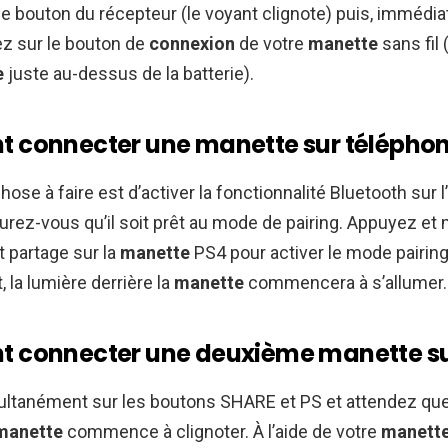
e bouton du récepteur (le voyant clignote) puis, immédi
ez sur le bouton de
connexion
de votre
manette
sans fil 
e
juste au-dessus de la batterie).
connecter une manette sur téléphon
ose à faire est d’activer la fonctionnalité Bluetooth sur l
urez-vous qu’il soit prêt au mode de pairing. Appuyez et
 partage sur la
manette
PS4 pour activer le mode pairing. 
 la lumière derrière la
manette
commencera à s’allumer.
connecter une deuxième manette su
ltanément sur les boutons SHARE et PS et attendez que 
manette
commence à clignoter. À l’aide de votre
manett