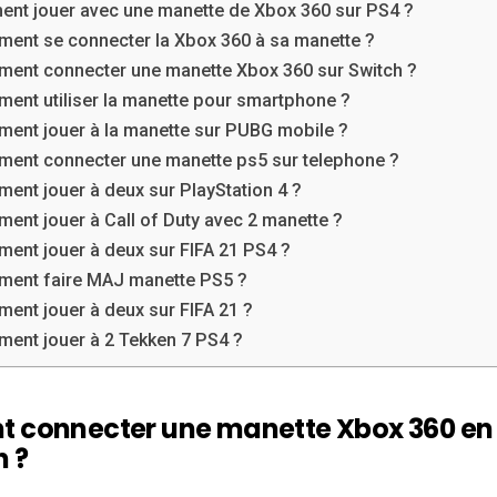
nt jouer avec une manette de Xbox 360 sur PS4 ?
ent se connecter la Xbox 360 à sa manette ?
ent connecter une manette Xbox 360 sur Switch ?
ent utiliser la manette pour smartphone ?
ent jouer à la manette sur PUBG mobile ?
ent connecter une manette ps5 sur telephone ?
ent jouer à deux sur PlayStation 4 ?
ent jouer à Call of Duty avec 2 manette ?
ent jouer à deux sur FIFA 21 PS4 ?
ent faire MAJ manette PS5 ?
ent jouer à deux sur FIFA 21 ?
ent jouer à 2 Tekken 7 PS4 ?
 connecter une manette Xbox 360 en
h ?