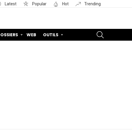
Latest
Popular
Hot
Trending
SEARCH
OSSIERS
WEB
OUTILS