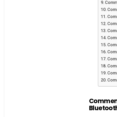
Comme
Comm
Comm
Comm
Comm
Comm
Comm
Comm
Comm
Comm
Comm
Comm
Comment
Bluetoot