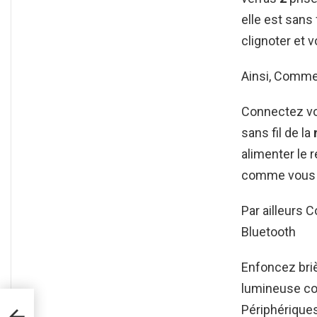
elle est sans f
clignoter et v
Ainsi, Comme
Connectez vot
sans fil de la
alimenter le 
comme vous l
Par ailleurs
Bluetooth
Enfoncez bri
lumineuse co
Périphériques