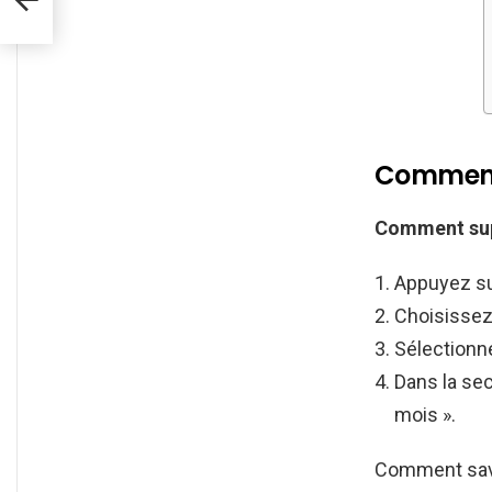
Comment 
Comment su
Appuyez sur
Choisissez
Sélectionne
Dans la sec
mois ».
Comment savo