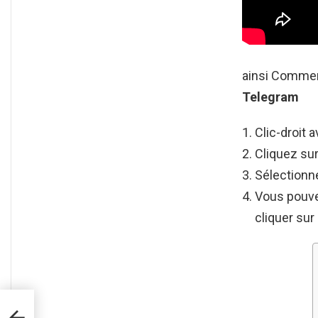
ainsi Commen
Telegram
Clic-droit 
Cliquez su
Sélectionn
Vous pouve
cliquer sur