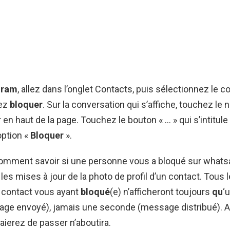
gram
, allez dans l’onglet Contacts, puis sélectionnez le c
tez
bloquer
. Sur la conversation qui s’affiche, touchez le
r en haut de la page. Touchez le bouton « … » qui s’intitule 
option «
Bloquer
».
 Comment savoir si une personne vous a bloqué sur what
les mises à jour de la photo de profil d’un contact. Tou
 contact vous ayant
bloqué
(e) n’afficheront toujours
qu
‘
ge envoyé), jamais une seconde (message distribué). 
ierez de passer n’aboutira.