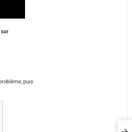
 sur
problème, puis