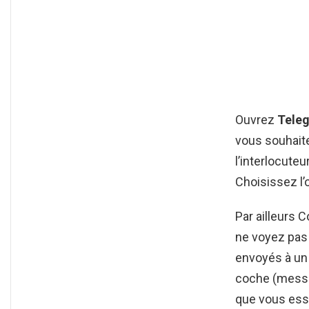
Ouvrez
Tele
vous souhai
l’interlocuteu
Choisissez l’
Par ailleurs
ne voyez pas 
envoyés à un
coche (messa
que vous essa