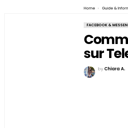
You are here:
Home
Guide & Infor
FACEBOOK & MESSE
Comme
sur Te
by
Chiara A.