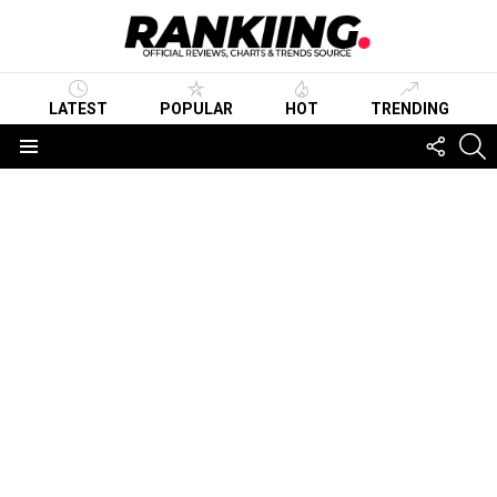
LATEST
POPULAR
HOT
TRENDING
FOLLO
S
US
Menu