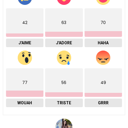
42
63
70
J'AIME
J'ADORE
HAHA
77
56
49
WOUAH
TRISTE
GRRR