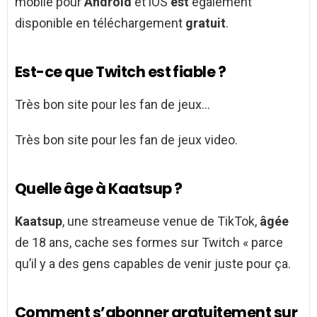
mobile pour
Android
et iOS
est
également
disponible en téléchargement
gratuit
.
Est-ce que Twitch est fiable ?
Très bon site pour les fan de jeux…
Très bon site pour les fan de jeux video.
Quelle âge à Kaatsup ?
Kaatsup
, une streameuse venue de TikTok,
âgée
de 18 ans, cache ses formes sur Twitch « parce
qu’il y a des gens capables de venir juste pour ça.
Comment s’abonner gratuitement sur