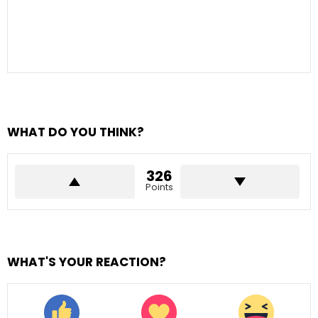
WHAT DO YOU THINK?
326
Points
WHAT'S YOUR REACTION?