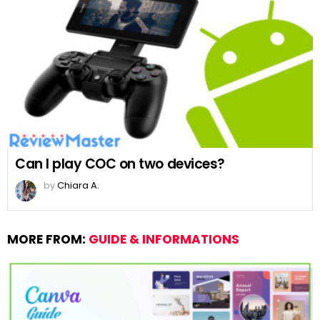
Can I play COC on two devices?
by
Chiara A.
MORE FROM:
GUIDE & INFORMATIONS