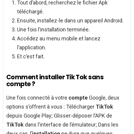
Tout d’abord, recherchez le fichier Apk
téléchargé.
Ensuite, installez-le dans un appareil Android.
Une fois l’installation terminée.
Accédez au menu mobile et lancez
l’application.
Et c’est fait.
Comment installer Tik Tok sans
compte ?
Une fois connecté à votre
compte
Google, deux
options s’offrent à vous : Télécharger
TikTok
depuis Google Play; Glisser-déposer l’APK de
TikTok
dans l’interface de l’émulateur; Dans les
deux cas, l’
installation
ne dure que quelques