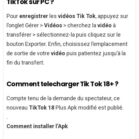
TikTok sur PC ?
Pour
enregistrer
les
vidéos Tik Tok
, appuyez sur
l’onglet Gérer >
Vidéos
> cherchez la
vidéo
à
transférer > sélectionnez-la puis cliquez sur le
bouton Exporter. Enfin, choisissez l’emplacement
de sortie de votre
vidéo
puis patientez jusqu’à la
fin du transfert.
Comment telecharger Tik Tok 18+ ?
Compte tenu de la demande du spectateur, ce
nouveau
TikTok 18
Plus Apk modifié est publié.
.
Comment
installer l’Apk