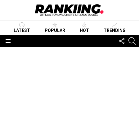
LATEST
POPULAR
HOT
TRENDING
FOLLO
S
US
Menu