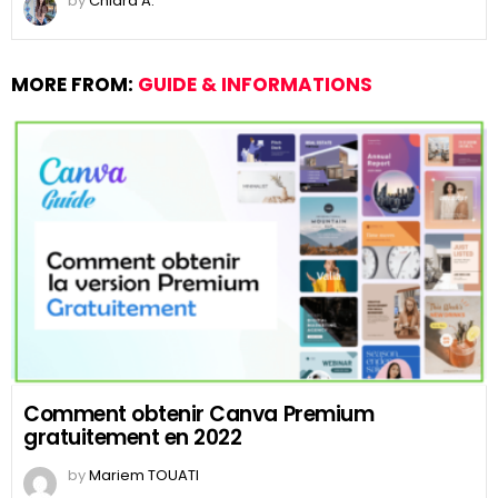
by
Chiara A.
MORE FROM:
GUIDE & INFORMATIONS
Comment obtenir Canva Premium
gratuitement en 2022
by
Mariem TOUATI