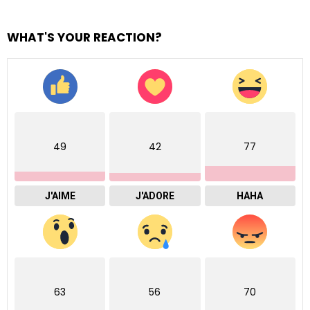
WHAT'S YOUR REACTION?
49
42
77
J'AIME
J'ADORE
HAHA
63
56
70