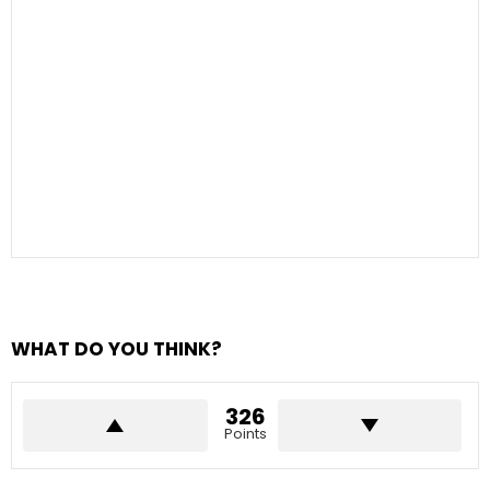
WHAT DO YOU THINK?
326
Points