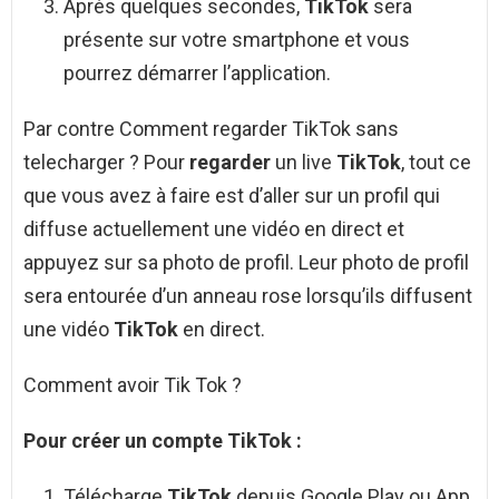
Après quelques secondes,
TikTok
sera
présente sur votre smartphone et vous
pourrez démarrer l’application.
Par contre Comment regarder TikTok sans
telecharger ? Pour
regarder
un live
TikTok
, tout ce
que vous avez à faire est d’aller sur un profil qui
diffuse actuellement une vidéo en direct et
appuyez sur sa photo de profil. Leur photo de profil
sera entourée d’un anneau rose lorsqu’ils diffusent
une vidéo
TikTok
en direct.
Comment avoir Tik Tok ?
Pour créer un compte
TikTok
:
Télécharge
TikTok
depuis Google Play ou App