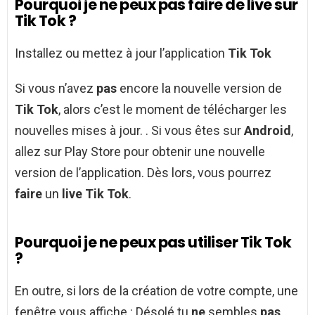
Pourquoi je ne peux pas faire de live sur
Tik Tok ?
Installez ou mettez à jour l’application
Tik Tok
Si vous n’avez
pas
encore la nouvelle version de
Tik Tok
, alors c’est le moment de télécharger les
nouvelles mises à jour. . Si vous êtes sur
Android
,
allez sur Play Store pour obtenir une nouvelle
version de l’application. Dès lors, vous pourrez
faire
un
live Tik Tok
.
Pourquoi je ne peux pas utiliser Tik Tok
?
En outre, si lors de la création de votre compte, une
fenêtre vous affiche : Désolé tu
ne
sembles
pas