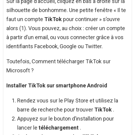
Sur la page d’accueil, cliquez en bas à droite sur la
silhouette de bonhomme. Une petite fenêtre « Il te
faut un compte
TikTok
pour continuer » s’ouvre
alors (1). Vous pouvez, au choix : créer un compte
à partir d’un email, ou vous connecter grâce à vos
identifiants Facebook, Google ou Twitter.
Toutefois, Comment télécharger TikTok sur
Microsoft ?
Installer
TikTok
sur smartphone
Android
Rendez vous sur le Play Store et utilisez la
barre de recherche pour trouver
TikTok
.
Appuyez sur le bouton d’installation pour
lancer le
téléchargement
.