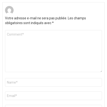
Votre adresse e-mail ne sera pas publiée.
Les champs
obligatoires sont indiqués avec
*
Commentaire
*
Nom
*
E-
mail
*
Site