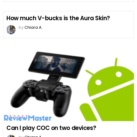
How much V-bucks is the Aura Skin?
by
Chiara A.
Can I play COC on two devices?