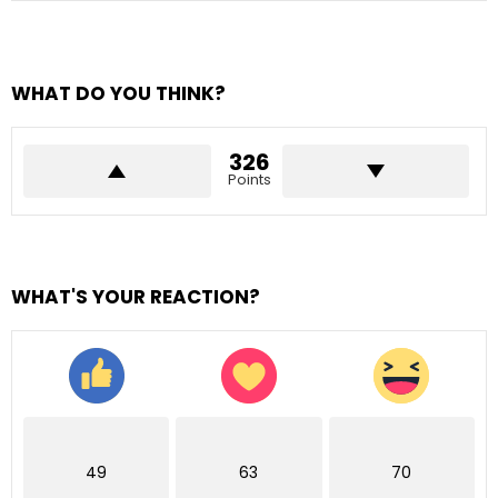
WHAT DO YOU THINK?
326
Points
WHAT'S YOUR REACTION?
49
63
70