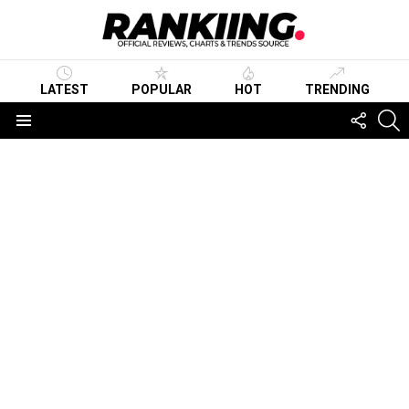
LATEST
POPULAR
HOT
TRENDING
FOLLO
S
US
Menu