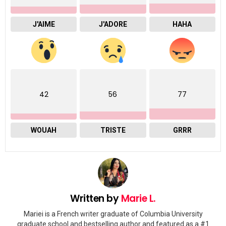
J'AIME
J'ADORE
HAHA
42
56
77
WOUAH
TRISTE
GRRR
Written by
Marie L.
Mariei is a French writer graduate of Columbia University
graduate school and bestselling author and featured as a #1