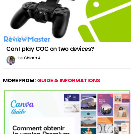
Can I play COC on two devices?
by
Chiara A.
MORE FROM:
GUIDE & INFORMATIONS