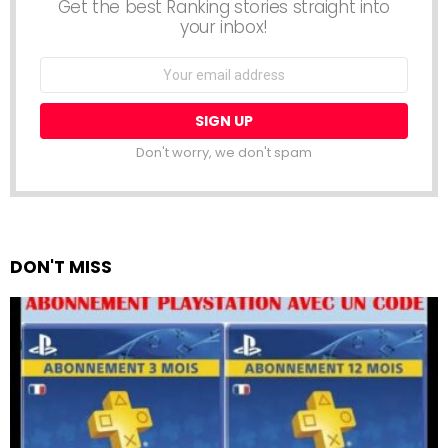
Get the best Ranking stories straight into
your inbox!
Email
address:
Don't worry, we don't spam
DON'T MISS