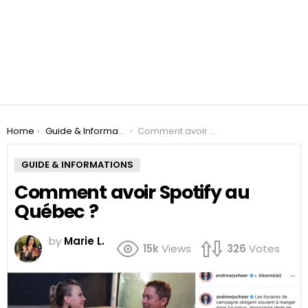
You are here:
Home
Guide & Informations
Comment avoir Spotify au Québec ?
GUIDE & INFORMATIONS
Comment avoir Spotify au
Québec ?
by
Marie L.
15k
Views
326
Votes