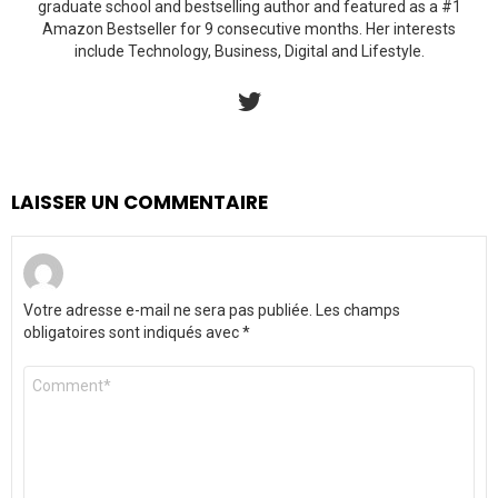
graduate school and bestselling author and featured as a #1
Amazon Bestseller for 9 consecutive months. Her interests
include Technology, Business, Digital and Lifestyle.
twitter
LAISSER UN COMMENTAIRE
Votre adresse e-mail ne sera pas publiée.
Les champs
obligatoires sont indiqués avec
*
Commentaire
*