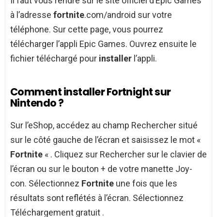
Il faut vous rendre sur le site officiel d’Epic Games
à l’adresse
fortnite
.com/android sur votre
téléphone. Sur cette page, vous pourrez
télécharger l’appli Epic Games. Ouvrez ensuite le
fichier téléchargé pour
installer
l’appli.
Comment installer Fortnight sur
Nintendo ?
Sur l’eShop, accédez au champ Rechercher situé
sur le côté gauche de l’écran et saisissez le mot «
Fortnite
« . Cliquez sur Rechercher sur le clavier de
l’écran ou sur le bouton + de votre manette Joy-
con. Sélectionnez
Fortnite
une fois que les
résultats sont reflétés à l’écran. Sélectionnez
Téléchargement gratuit .