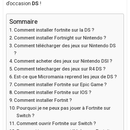
d’occasion
DS
!
Sommaire
Comment installer fortnite sur la DS ?
Comment installer Fortnight sur Nintendo ?
Comment télécharger des jeux sur Nintendo DS
?
Comment acheter des jeux sur Nintendo DSI ?
Comment telecharger des jeux sur R4 DS ?
Est-ce que Micromania reprend les jeux de DS ?
Comment installer Fortnite sur Epic Game ?
Comment installer Fortnite sur IOS ?
Comment installer Fortnit ?
Pourquoi je ne peux pas jouer à Fortnite sur
Switch ?
Comment ouvrir Fortnite sur Switch ?