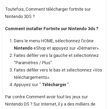
Toutefois, Comment télécharger fortnite sur
Nintendo 3DS ?
Comment
installer
Fortnite sur Nintendo 3ds
?
Dans le menu HOME, sélectionnez l’icône
Nintendo
eShop et appuyez sur «Démarrer».
Faites défiler vers la gauche et sélectionnez
“Paramètres / Plus”.
Faites défiler vers le bas et sélectionnez «Vos
téléchargements».
Appuyez sur “
Télécharger
”.
Par contre Comment avoir tout les jeux sur
Nintendo DS ? Sur Internet, il y a des milliers de