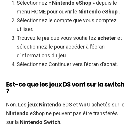
Sélectionnez «
Nintendo eShop
» depuis le
menu HOME pour ouvrir le
Nintendo eShop
.
Sélectionnez le compte que vous comptez
utiliser.
Trouvez le
jeu
que vous souhaitez
acheter
et
sélectionnez-le pour accéder à l’écran
d’informations du
jeu
. .
Sélectionnez Continuer vers l’écran d’achat.
Est-ce que les jeux DS vont sur la switch
?
Non. Les
jeux Nintendo
3DS et Wii U achetés sur le
Nintendo
eShop ne peuvent pas être transférés
sur la
Nintendo Switch
.