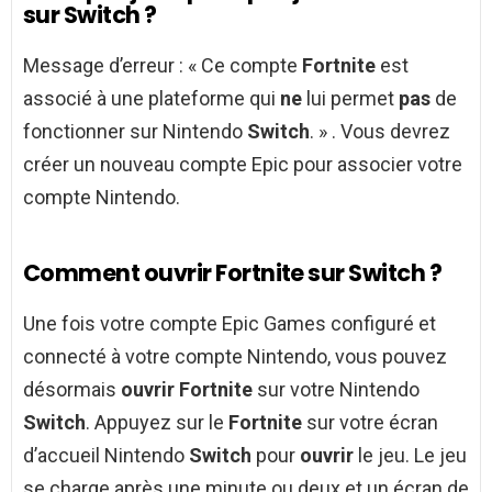
sur Switch ?
Message d’erreur : « Ce compte
Fortnite
est
associé à une plateforme qui
ne
lui permet
pas
de
fonctionner sur Nintendo
Switch
. » . Vous devrez
créer un nouveau compte Epic pour associer votre
compte Nintendo.
Comment ouvrir Fortnite sur Switch ?
Une fois votre compte Epic Games configuré et
connecté à votre compte Nintendo, vous pouvez
désormais
ouvrir Fortnite
sur votre Nintendo
Switch
. Appuyez sur le
Fortnite
sur votre écran
d’accueil Nintendo
Switch
pour
ouvrir
le jeu. Le jeu
se charge après une minute ou deux et un écran de