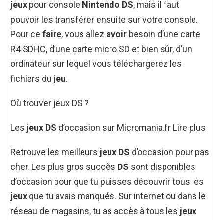
jeux
pour console
Nintendo DS
, mais il faut
pouvoir les transférer ensuite sur votre console.
Pour ce
faire
, vous allez
avoir
besoin d’une carte
R4 SDHC, d’une carte micro SD et bien sûr, d’un
ordinateur sur lequel vous téléchargerez les
fichiers du
jeu
.
Où trouver jeux DS ?
Les
jeux DS
d’occasion sur Micromania.fr Lire plus
Retrouve les meilleurs
jeux DS
d’occasion pour pas
cher. Les plus gros succès
DS
sont disponibles
d’occasion pour que tu puisses découvrir tous les
jeux
que tu avais manqués. Sur internet ou dans le
réseau de magasins, tu as accès à tous les
jeux