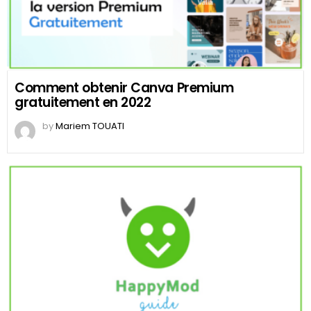
Comment obtenir Canva Premium
gratuitement en 2022
by
Mariem TOUATI