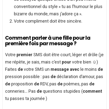
conventionnel du style « tu as l’humour le plus
bizarre du monde, mais j’adore ça ».
Votre compliment doit être sincère.
Comment parler à une fille pour la
première fois par message ?
Votre
premier
SMS doit être court, léger et drôle (je
me répète, je sais, mais c’est
pour
votre bien ☺)
Faites
de
votre SMS un
message avec
le moins
de
pression possible : pas
de
déclaration d’amour, pas
de
proposition
de
RDV, pas
de
poèmes, pas
de
conneries… Pas
de
questions stupides (
comment
tu passes ta journée )