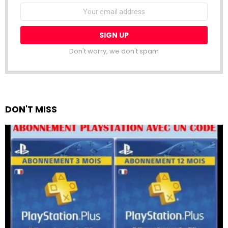
Email
address:
Don't worry, we don't spam
DON'T MISS