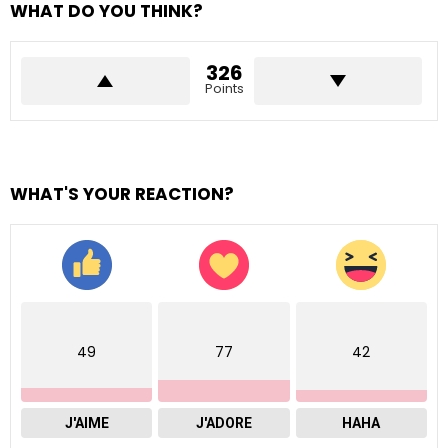
WHAT DO YOU THINK?
326
Points
WHAT'S YOUR REACTION?
49
77
42
J'AIME
J'ADORE
HAHA