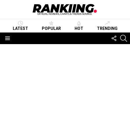
LATEST
POPULAR
HOT
TRENDING
FOLLO
S
US
Menu