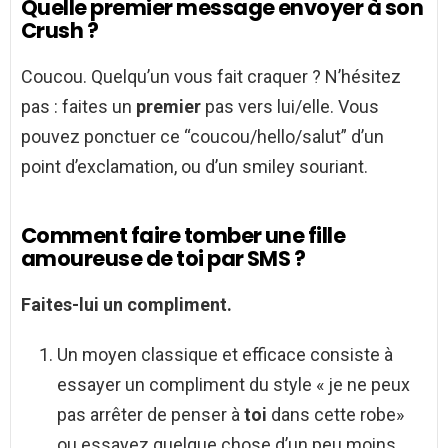
Quelle premier message envoyer à son
Crush ?
Coucou. Quelqu’un vous fait craquer ? N’hésitez
pas : faites un
premier
pas vers lui/elle. Vous
pouvez ponctuer ce “coucou/hello/salut” d’un
point d’exclamation, ou d’un smiley souriant.
Comment faire tomber une fille
amoureuse de toi par SMS ?
Faites-lui un compliment.
Un moyen classique et efficace consiste à
essayer un compliment du style « je ne peux
pas arrêter de penser à
toi
dans cette robe»
ou essayez quelque chose d’un peu moins