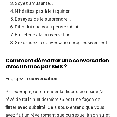
Soyez amusante. .
N’hésitez pas
à
le taquiner. .
Essayez de le surprendre. .
Dites-lui que vous pensez
à
lui. .
Entretenez la conversation. .
Sexualisez la conversation progressivement.
Comment démarrer une conversation
avec un mec par SMS ?
Engagez la
conversation
.
Par exemple, commencer la discussion par « j’ai
rêvé de toi la nuit dernière ! » est une façon de
flirter
avec
subtilité. Cela sous-entend que vous
avez fait un rêve romantique ou sexuel à son sujet