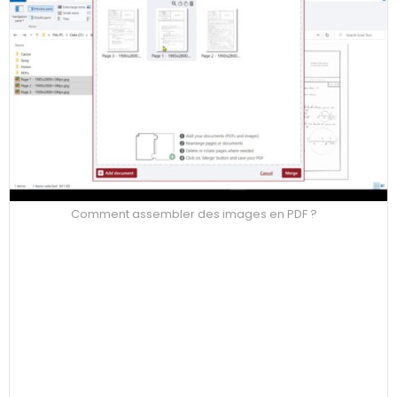
Comment assembler des images en PDF ?