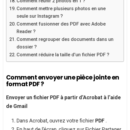
Comment réunir 2 photos en 1 ?
Comment mettre plusieurs photos en une
seule sur Instagram ?
Comment fusionner des PDF avec Adobe
Reader ?
Comment regrouper des documents dans un
dossier ?
Comment réduire la taille d’un fichier PDF ?
Comment envoyer une pièce jointe en
format PDF ?
Envoyer
un fichier
PDF
à partir d’Acrobat à l’aide
de Gmail
Dans Acrobat, ouvrez votre fichier
PDF
.
En haut de l’écran, cliquez sur Fichier Partager