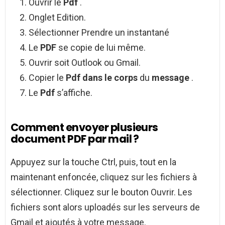
Ouvrir le
Pdf
.
Onglet Edition.
Sélectionner Prendre un instantané
Le
PDF
se copie de lui même.
Ouvrir soit Outlook ou Gmail.
Copier le
Pdf dans le corps
du
message
.
Le
Pdf
s’affiche.
Comment envoyer plusieurs
document PDF par mail ?
Appuyez sur la touche Ctrl, puis, tout en la
maintenant enfoncée, cliquez sur les fichiers à
sélectionner. Cliquez sur le bouton Ouvrir. Les
fichiers sont alors uploadés sur les serveurs de
Gmail et ajoutés à votre message.