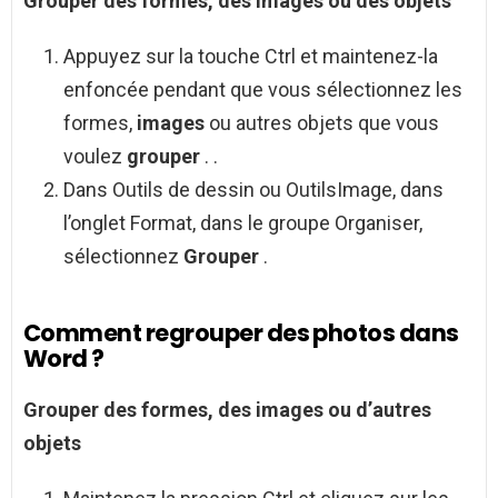
Grouper
des formes, des
images
ou des objets
Appuyez sur la touche Ctrl et maintenez-la
enfoncée pendant que vous sélectionnez les
formes,
images
ou autres objets que vous
voulez
grouper
. .
Dans Outils de dessin ou OutilsImage, dans
l’onglet Format, dans le groupe Organiser,
sélectionnez
Grouper
.
Comment regrouper des photos dans
Word ?
Grouper
des formes, des images ou d’autres
objets