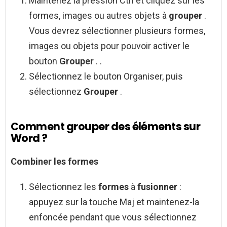
Maintenez la pression Ctrl et cliquez sur les
formes, images ou autres objets à
grouper
.
Vous devrez sélectionner plusieurs formes,
images ou objets pour pouvoir activer le
bouton
Grouper
. .
Sélectionnez le bouton Organiser, puis
sélectionnez
Grouper
.
Comment grouper des éléments sur
Word ?
Combiner les
formes
Sélectionnez les
formes
à
fusionner
:
appuyez sur la touche Maj et maintenez-la
enfoncée pendant que vous sélectionnez