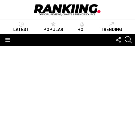
LATEST
POPULAR
HOT
TRENDING
FOLLO
S
US
Menu