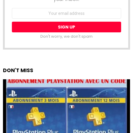
Email
address:
Don't worry, we don't spam
DON'T MISS