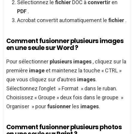
Sélectionnez le
fichier
DOC à
convertir
en
PDF
.
Acrobat convertit automatiquement le
fichier
.
Comment fusionner plusieurs images
en une seule sur Word ?
Pour sélectionner
plusieurs images
, cliquez sur la
première
image
et maintenez la touche « CTRL »
que vous cliquez sur d’autres
images
.
Sélectionnez l’onglet » Format » dans le ruban.
Choisissez « Groupe » deux fois dans le groupe »
Organiser » pour
fusionner
les
images
.
Comment fusionner plusieurs photos
en une seule sur Paint ?