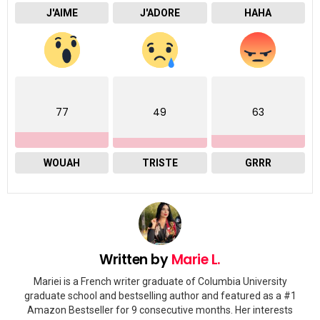
J'AIME
J'ADORE
HAHA
77
49
63
WOUAH
TRISTE
GRRR
Written by
Marie L.
Mariei is a French writer graduate of Columbia University
graduate school and bestselling author and featured as a #1
Amazon Bestseller for 9 consecutive months. Her interests