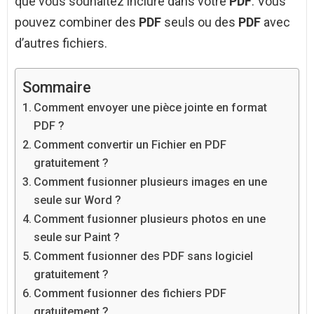
que vous souhaitez inclure dans votre
PDF
. Vous
pouvez combiner des
PDF
seuls ou des
PDF
avec
d’autres fichiers.
Sommaire
Comment envoyer une pièce jointe en format
PDF ?
Comment convertir un Fichier en PDF
gratuitement ?
Comment fusionner plusieurs images en une
seule sur Word ?
Comment fusionner plusieurs photos en une
seule sur Paint ?
Comment fusionner des PDF sans logiciel
gratuitement ?
Comment fusionner des fichiers PDF
gratuitement ?