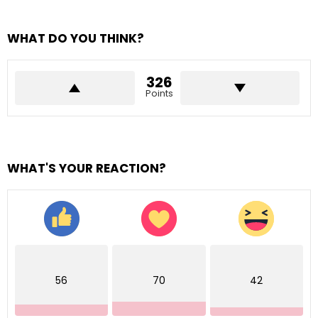
WHAT DO YOU THINK?
326
Points
WHAT'S YOUR REACTION?
56
70
42