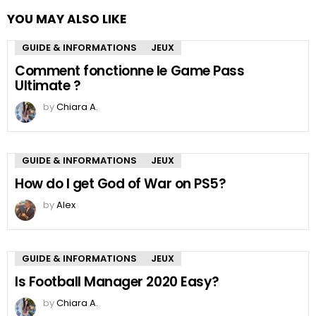
YOU MAY ALSO LIKE
GUIDE & INFORMATIONS
JEUX
Comment fonctionne le Game Pass
Ultimate ?
by
Chiara A.
GUIDE & INFORMATIONS
JEUX
How do I get God of War on PS5?
by
Alex
GUIDE & INFORMATIONS
JEUX
Is Football Manager 2020 Easy?
by
Chiara A.