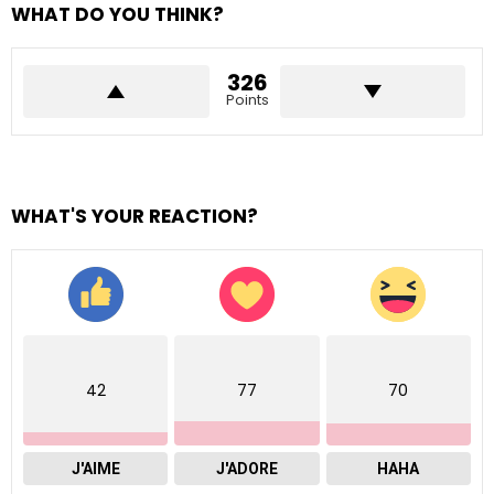
WHAT DO YOU THINK?
326
Points
WHAT'S YOUR REACTION?
42
77
70
J'AIME
J'ADORE
HAHA