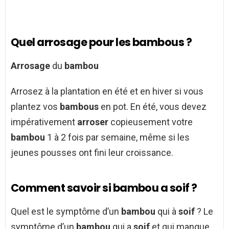
Quel arrosage pour les bambous ?
Arrosage
du
bambou
Arrosez à la plantation en été et en hiver si vous
plantez vos
bambous
en pot. En été, vous devez
impérativement
arroser
copieusement votre
bambou
1 à 2 fois par semaine, même si les
jeunes pousses ont fini leur croissance.
Comment savoir si bambou a soif ?
Quel est le symptôme d’un
bambou
qui à
soif
? Le
symptôme d’un
bambou
qui a
soif
et qui manque