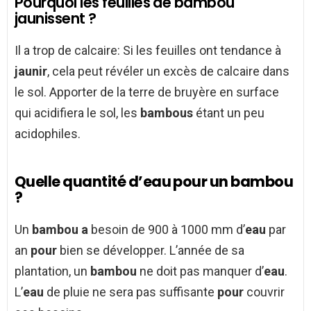
Pourquoi les feuilles de bambou
jaunissent ?
Il a trop de calcaire: Si les feuilles ont tendance à
jaunir
, cela peut révéler un excès de calcaire dans
le sol. Apporter de la terre de bruyère en surface
qui acidifiera le sol, les
bambous
étant un peu
acidophiles.
Quelle quantité d’eau pour un bambou
?
Un
bambou a
besoin de 900 à 1000 mm d’
eau
par
an
pour
bien se développer. L’année de sa
plantation, un
bambou
ne doit pas manquer d’
eau
.
L’
eau
de pluie ne sera pas suffisante
pour
couvrir