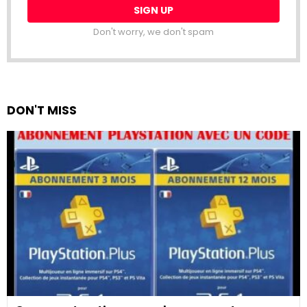
Don't worry, we don't spam
DON'T MISS