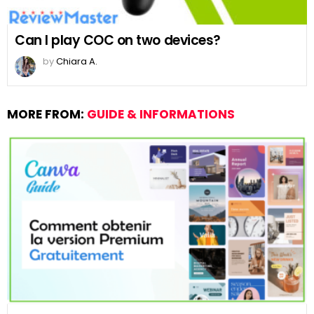
Can I play COC on two devices?
by
Chiara A.
MORE FROM:
GUIDE & INFORMATIONS