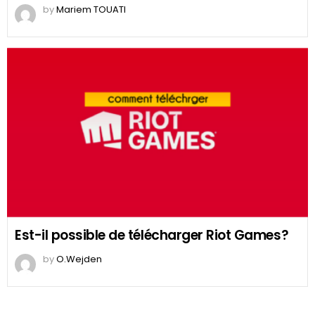
by
Mariem TOUATI
Est-il possible de télécharger Riot Games?
by
O.Wejden