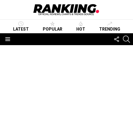
LATEST
POPULAR
HOT
TRENDING
FOLLO
S
US
Menu