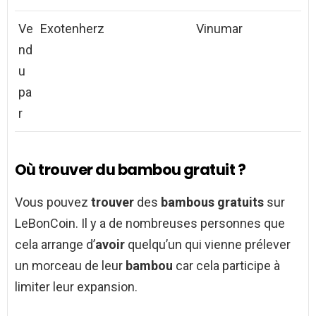
Ve
Exotenherz
Vinumar
nd
u
pa
r
Où trouver du bambou gratuit ?
Vous pouvez
trouver
des
bambous gratuits
sur
LeBonCoin. Il y a de nombreuses personnes que
cela arrange d’
avoir
quelqu’un qui vienne prélever
un morceau de leur
bambou
car cela participe à
limiter leur expansion.