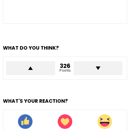
WHAT DO YOU THINK?
326
Points
WHAT'S YOUR REACTION?