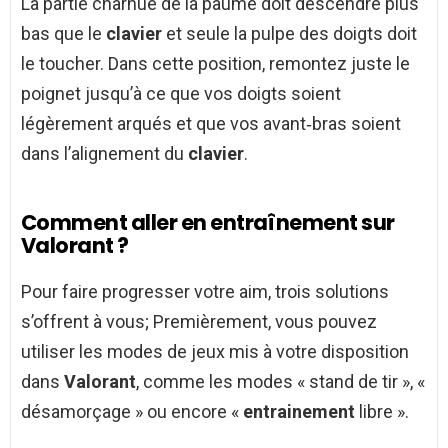
La partie charnue de la paume doit descendre plus
bas que le
clavier
et seule la pulpe des doigts doit
le toucher. Dans cette position, remontez juste le
poignet jusqu’à ce que vos doigts soient
légèrement arqués et que vos avant‑bras soient
dans l’alignement du
clavier
.
Comment aller en entraînement sur
Valorant ?
Pour faire progresser votre aim, trois solutions
s’offrent à vous; Premièrement, vous pouvez
utiliser les modes de jeux mis à votre disposition
dans
Valorant
, comme les modes « stand de tir », «
désamorçage » ou encore «
entrainement
libre ».