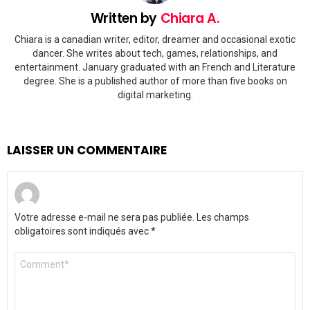
Written by
Chiara A.
Chiara is a canadian writer, editor, dreamer and occasional exotic
dancer. She writes about tech, games, relationships, and
entertainment. January graduated with an French and Literature
degree. She is a published author of more than five books on
digital marketing.
LAISSER UN COMMENTAIRE
Votre adresse e-mail ne sera pas publiée.
Les champs
obligatoires sont indiqués avec
*
Commentaire
*