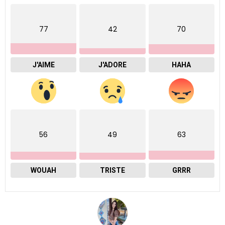
77
42
70
J'AIME
J'ADORE
HAHA
56
49
63
WOUAH
TRISTE
GRRR