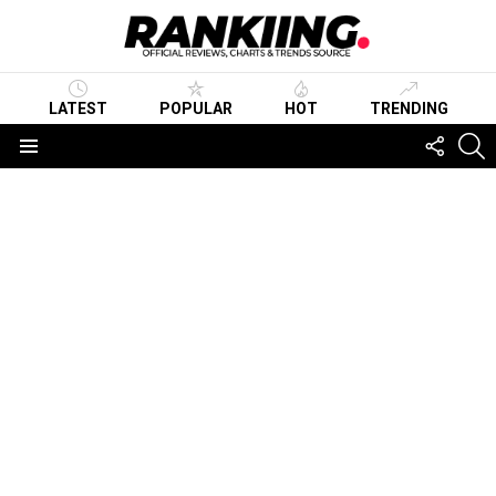
LATEST
POPULAR
HOT
TRENDING
FOLLO
S
US
Menu