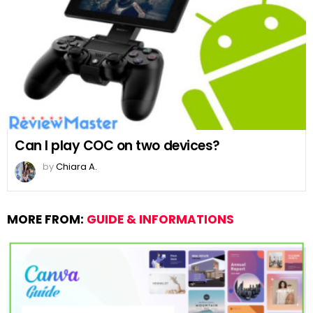
Can I play COC on two devices?
by
Chiara A.
MORE FROM:
GUIDE & INFORMATIONS