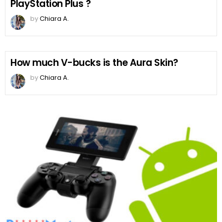
PlayStation Plus ?
by
Chiara A.
How much V-bucks is the Aura Skin?
by
Chiara A.