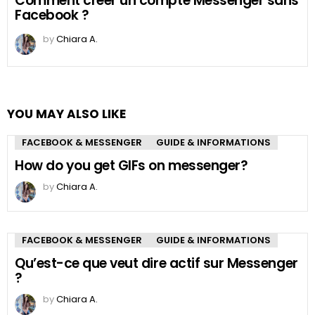
Comment créer un compte Messenger sans
Facebook ?
by
Chiara A.
YOU MAY ALSO LIKE
FACEBOOK & MESSENGER
GUIDE & INFORMATIONS
How do you get GIFs on messenger?
by
Chiara A.
FACEBOOK & MESSENGER
GUIDE & INFORMATIONS
Qu’est-ce que veut dire actif sur Messenger
?
by
Chiara A.