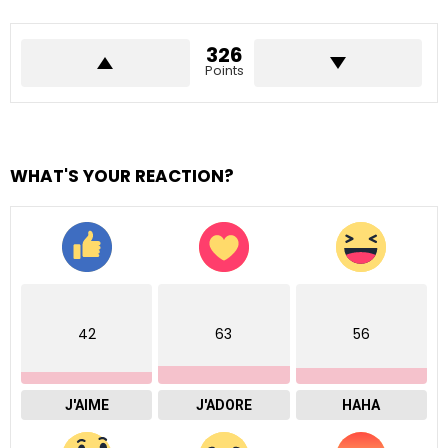
326
Points
WHAT'S YOUR REACTION?
42
63
56
J'AIME
J'ADORE
HAHA