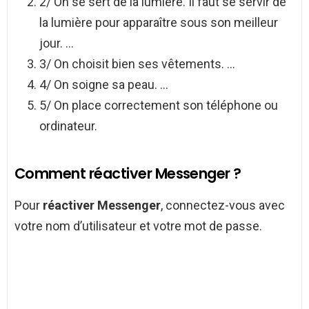
2/ On se sert de la lumière. Il faut se servir de
la lumière pour apparaître sous son meilleur
jour. …
3/ On choisit bien ses vêtements. …
4/ On soigne sa peau. …
5/ On place correctement son téléphone ou
ordinateur.
Comment réactiver Messenger ?
Pour
réactiver Messenger
, connectez-vous avec
votre nom d’utilisateur et votre mot de passe.