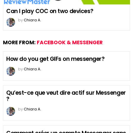
Can I play COC on two devices?
by
Chiara A.
MORE FROM:
FACEBOOK & MESSENGER
How do you get GIFs on messenger?
by
Chiara A.
Qu’est-ce que veut dire actif sur Messenger
?
by
Chiara A.