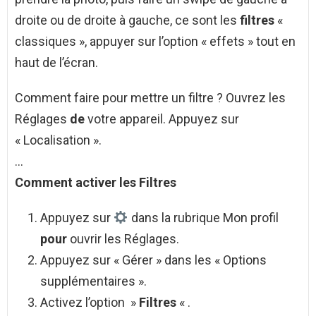
droite ou de droite à gauche, ce sont les
filtres
«
classiques », appuyer sur l’option « effets » tout en
haut de l’écran.
Comment faire pour mettre un filtre ? Ouvrez les
Réglages
de
votre appareil. Appuyez sur
« Localisation ».
…
Comment
activer les
Filtres
Appuyez sur
dans la rubrique Mon profil
pour
ouvrir les Réglages.
Appuyez sur « Gérer » dans les « Options
supplémentaires ».
Activez l’option »
Filtres
« .