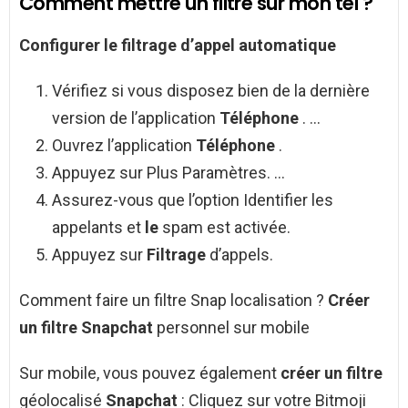
Comment mettre un filtre sur mon tél ?
Configurer
le filtrage
d’appel automatique
Vérifiez si vous disposez bien de la dernière
version de l’application
Téléphone
. …
Ouvrez l’application
Téléphone
.
Appuyez sur Plus Paramètres. …
Assurez-vous que l’option Identifier les
appelants et
le
spam est activée.
Appuyez sur
Filtrage
d’appels.
Comment faire un filtre Snap localisation ?
Créer
un filtre Snapchat
personnel sur mobile
Sur mobile, vous pouvez également
créer un filtre
géolocalisé
Snapchat
: Cliquez sur votre Bitmoji