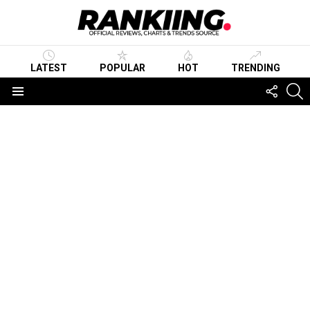
LATEST
POPULAR
HOT
TRENDING
FOLLO
S
US
Menu