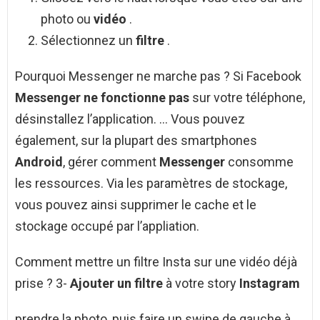
photo ou
vidéo
.
Sélectionnez un
filtre
.
Pourquoi Messenger ne marche pas ? Si Facebook
Messenger ne fonctionne pas
sur votre téléphone,
désinstallez l’application. … Vous pouvez
également, sur la plupart des smartphones
Android
, gérer comment
Messenger
consomme
les ressources. Via les paramètres de stockage,
vous pouvez ainsi supprimer le cache et le
stockage occupé par l’appliation.
Comment mettre un filtre Insta sur une vidéo déjà
prise ? 3-
Ajouter un filtre
à votre story
Instagram
prendre la photo, puis faire un swipe de gauche à