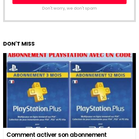
Don't worry, we don't spam
DON'T MISS
Comment activer son abonnement