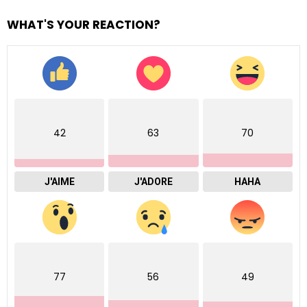
WHAT'S YOUR REACTION?
42
63
70
J'AIME
J'ADORE
HAHA
77
56
49