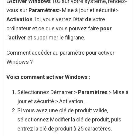
«
Activer Windows
10» sur votre système, rendez-
vous sur
Paramètres
> Mise à jour et sécurité>
Activation
. Ici, vous verrez l’état
de
votre
ordinateur et ce que vous pouvez faire
pour
l’
activer
et supprimer le filigrane.
Comment accéder au paramètre pour activer
Windows ?
Voici
comment activer Windows
:
Sélectionnez Démarrer >
Paramètres
> Mise à
jour et sécurité > Activation .
Si vous avez une clé de produit valide,
sélectionnez Modifier la clé de produit, puis
entrez la clé de produit à 25 caractères.