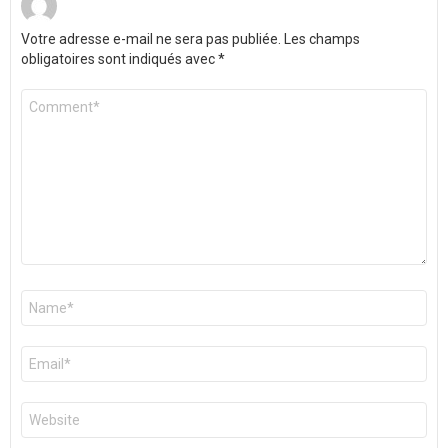
Votre adresse e-mail ne sera pas publiée.
Les champs
obligatoires sont indiqués avec
*
Commentaire
*
Nom
*
E-
mail
*
Site
web