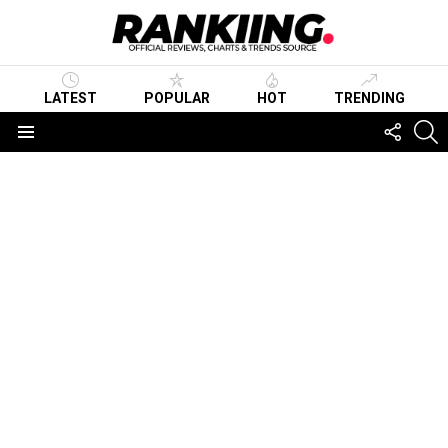
LATEST
POPULAR
HOT
TRENDING
FOLLO
S
US
Menu