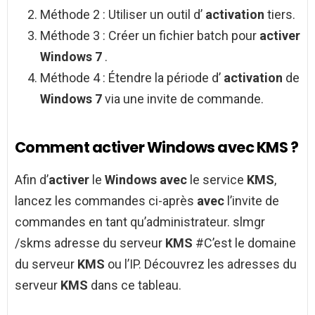
Méthode 2 : Utiliser un outil d’
activation
tiers.
Méthode 3 : Créer un fichier batch pour
activer
Windows 7
.
Méthode 4 : Étendre la période d’
activation
de
Windows 7
via une invite de commande.
Comment activer Windows avec KMS ?
Afin d’
activer
le
Windows avec
le service
KMS
,
lancez les commandes ci-après
avec
l’invite de
commandes en tant qu’administrateur. slmgr
/skms adresse du serveur
KMS
#C’est le domaine
du serveur
KMS
ou l’IP. Découvrez les adresses du
serveur
KMS
dans ce tableau.