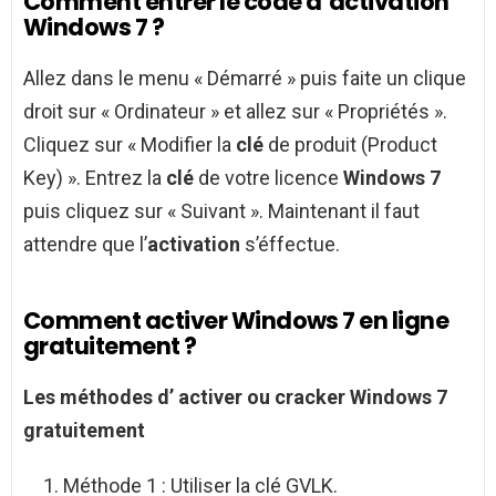
Comment entrer le code d’activation
Windows 7 ?
Allez dans le menu « Démarré » puis faite un clique
droit sur « Ordinateur » et allez sur « Propriétés ».
Cliquez sur « Modifier la
clé
de produit (Product
Key) ». Entrez la
clé
de votre licence
Windows 7
puis cliquez sur « Suivant ». Maintenant il faut
attendre que l’
activation
s’éffectue.
Comment activer Windows 7 en ligne
gratuitement ?
Les méthodes d’
activer
ou cracker
Windows 7
gratuitement
Méthode 1 : Utiliser la clé GVLK.