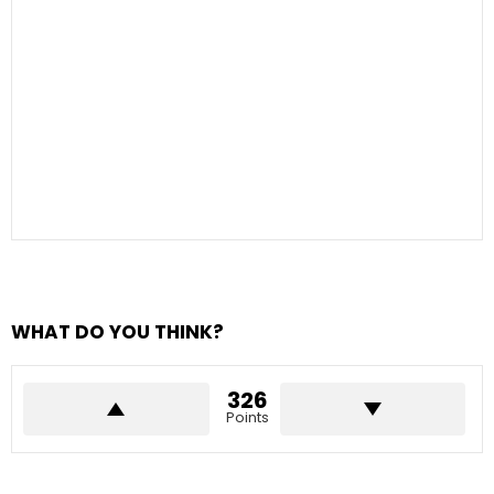
WHAT DO YOU THINK?
326
Points