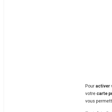
Pour
activer
votre
carte p
vous permettr