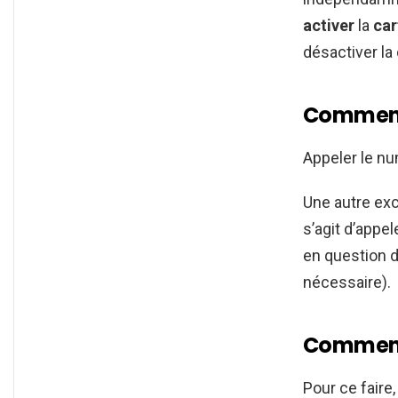
activer
la
car
désactiver la
Comment 
Appeler le nu
Une autre exc
s’agit d’appel
en question d
nécessaire).
Comment 
Pour ce faire