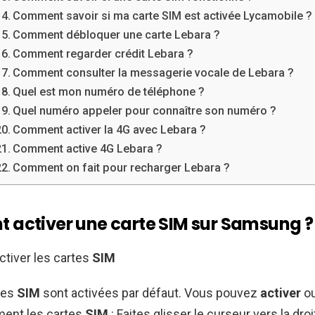
Comment savoir si ma carte SIM est activée Lycamobile ?
Comment débloquer une carte Lebara ?
Comment regarder crédit Lebara ?
Comment consulter la messagerie vocale de Lebara ?
Quel est mon numéro de téléphone ?
Quel numéro appeler pour connaître son numéro ?
Comment activer la 4G avec Lebara ?
Comment active 4G Lebara ?
Comment on fait pour recharger Lebara ?
activer une carte SIM sur Samsung ?
ctiver les cartes
SIM
tes
SIM
sont activées par défaut. Vous pouvez
activer
ou
ent les cartes
SIM
: Faites glisser le curseur vers la dro