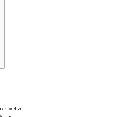
 désactiver
ite pour