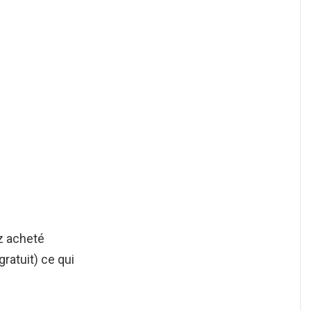
ez acheté
gratuit) ce qui