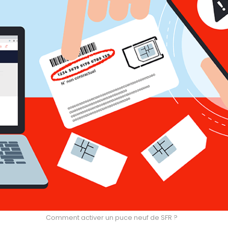
Comment activer un puce neuf de SFR ?