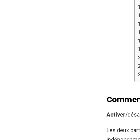
Comment 
Activer
/désa
Les deux car
indépendamm