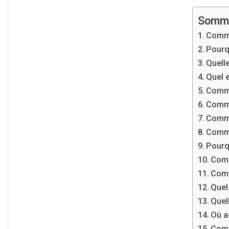
Somma
Comme
Pourq
Quelle
Quel e
Comme
Comme
Comme
Comme
Pourq
Comm
Comm
Quel
Quel
Où a
Comm