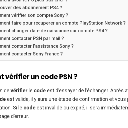
rouver des abonnement PS4 ?
ent vérifier son compte Sony ?
ent faire pour recuperer un compte PlayStation Network ?
ent changer date de naissance sur compte PS4 ?
ent contacter PSN par mail ?
ent contacter l’assistance Sony ?
ent contacter Sony France ?
vérifier un code PSN ?
on de
vérifier
le
code
est d’essayer de l’échanger. Après av
de
est valide, il y aura une étape de confirmation et vou
ation. Si le
code
est invalide ou expiré, il sera immédiate
age d’erreur.