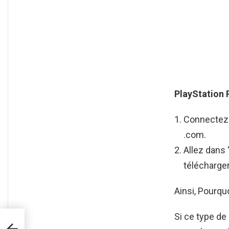
PlayStation 
Connectez
.com.
Allez dans ‘
télécharge
Ainsi, Pourq
Si ce type de
d’un