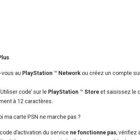
Plus
-vous au
PlayStation
™
Network
ou créez un compte su
Utiliser code’ sur le
PlayStation
™
Store
et saisissez le
ment à 12 caractères.
uoi ma carte PSN ne marche pas ?
 code d’activation du service
ne fonctionne pas
, vérifiez