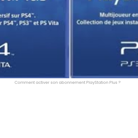
Comment activer son abonnement PlayStation Plus ?