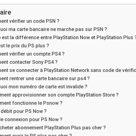
ire
nt vérifier un code PSN ?
uoi ma carte bancaire ne marche pas sur PSN ?
 est la différence entre PlayStation Now et PlayStation Plus 
st le prix du PS plus ?
nt vérifier un compte PS4 ?
nt contacter Sony PS4 ?
nt se connecter à PlayStation Network sans code de vérific
nt rentrer une carte bancaire sur ps4 ?
uoi mon numéro de carte est invalide ?
ent approvisionner son compte PlayStation Store ?
ent fonctionne le Psnow ?
 débit pour PS Now ?
le connexion pour PS Now ?
cheter abonnement PlayStation Plus pas cher ?
ent avoir le PS plus pas cher ?