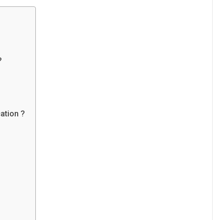
?
ation ?