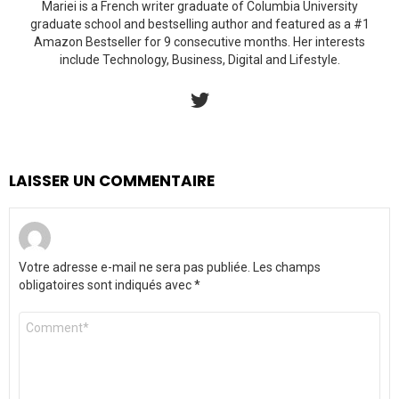
Mariei is a French writer graduate of Columbia University
graduate school and bestselling author and featured as a #1
Amazon Bestseller for 9 consecutive months. Her interests
include Technology, Business, Digital and Lifestyle.
twitter
LAISSER UN COMMENTAIRE
Votre adresse e-mail ne sera pas publiée.
Les champs
obligatoires sont indiqués avec
*
Commentaire
*