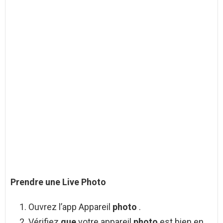
Prendre une Live
Photo
Ouvrez l’app Appareil
photo
.
Vérifiez
que
votre appareil
photo
est bien en