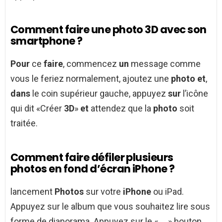
Comment faire une photo 3D avec son
smartphone ?
Pour
ce
faire
, commencez
un
message comme
vous le feriez normalement, ajoutez une
photo et
,
dans
le coin supérieur gauche, appuyez
sur
l’icône
qui dit «Créer
3D
»
et
attendez que la
photo
soit
traitée.
Comment faire défiler plusieurs
photos en fond d’écran iPhone ?
lancement
Photos
sur votre
iPhone
ou iPad.
Appuyez sur le album que vous souhaitez lire sous
forme de diaporama. Appuyez sur le « … » bouton