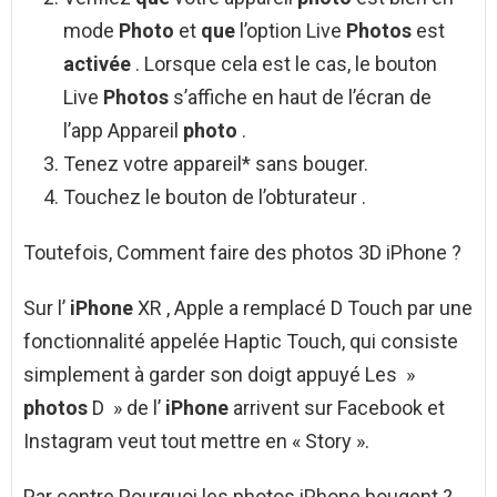
mode
Photo
et
que
l’option Live
Photos
est
activée
. Lorsque cela est le cas, le bouton
Live
Photos
s’affiche en haut de l’écran de
l’app Appareil
photo
.
Tenez votre appareil* sans bouger.
Touchez le bouton de l’obturateur .
Toutefois, Comment faire des photos 3D iPhone ?
Sur l’
iPhone
XR , Apple a remplacé D Touch par une
fonctionnalité appelée Haptic Touch, qui consiste
simplement à garder son doigt appuyé Les »
photos
D » de l’
iPhone
arrivent sur Facebook et
Instagram veut tout mettre en « Story ».
Par contre Pourquoi les photos iPhone bougent ?