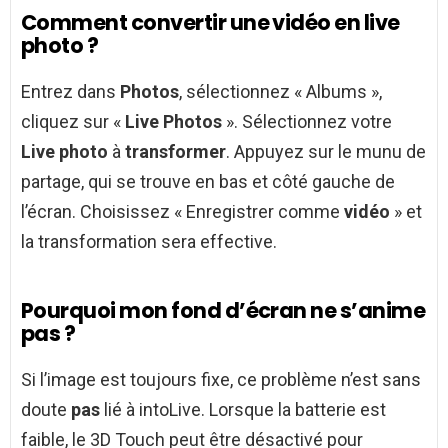
Comment convertir une vidéo en live
photo ?
Entrez dans
Photos
, sélectionnez « Albums »,
cliquez sur «
Live Photos
». Sélectionnez votre
Live photo
à
transformer
. Appuyez sur le munu de
partage, qui se trouve en bas et côté gauche de
l’écran. Choisissez « Enregistrer comme
vidéo
» et
la transformation sera effective.
Pourquoi mon fond d’écran ne s’anime
pas ?
Si l’image est toujours fixe, ce problème n’est sans
doute
pas
lié à intoLive. Lorsque la batterie est
faible, le 3D Touch peut être désactivé pour