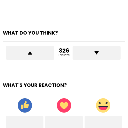
WHAT DO YOU THINK?
326
Points
WHAT'S YOUR REACTION?