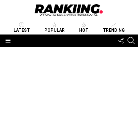
LATEST
POPULAR
HOT
TRENDING
FOLLO
S
US
Menu