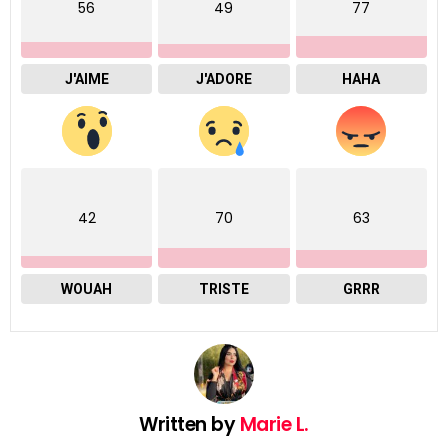
56
49
77
J'AIME
J'ADORE
HAHA
42
70
63
WOUAH
TRISTE
GRRR
Written by
Marie L.