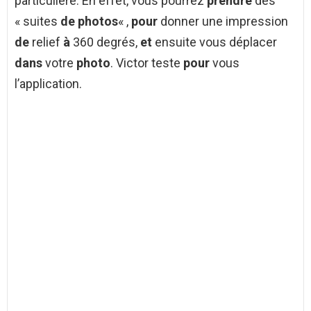
particulière. En effet, vous pourrez
prendre
des
« suites
de photos
« ,
pour
donner une impression
de
relief
à
360 degrés,
et
ensuite vous déplacer
dans
votre
photo
. Victor teste
pour
vous
l’application.