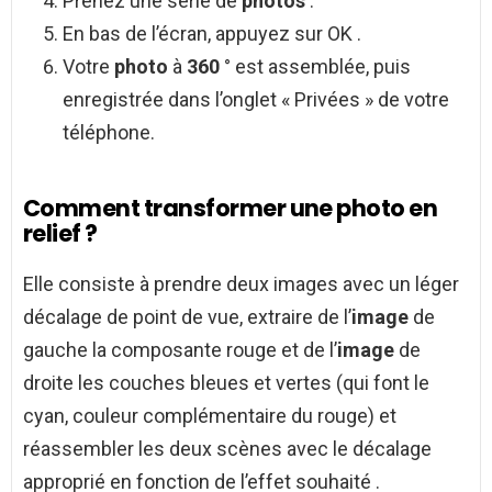
Prenez une série de
photos
.
En bas de l’écran, appuyez sur OK .
Votre
photo
à
360
° est assemblée, puis
enregistrée dans l’onglet « Privées » de votre
téléphone.
Comment transformer une photo en
relief ?
Elle consiste à prendre deux images avec un léger
décalage de point de vue, extraire de l’
image
de
gauche la composante rouge et de l’
image
de
droite les couches bleues et vertes (qui font le
cyan, couleur complémentaire du rouge) et
réassembler les deux scènes avec le décalage
approprié en fonction de l’effet souhaité .