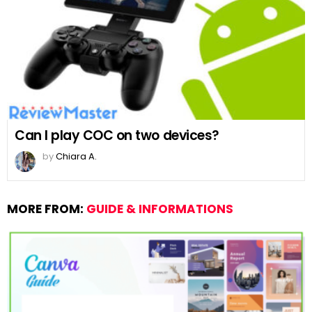
Can I play COC on two devices?
by
Chiara A.
MORE FROM:
GUIDE & INFORMATIONS