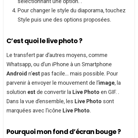
sélectionnant une option. .
Pour changer le style du diaporama, touchez
Style puis une des options proposées.
C’est quoi le live photo ?
Le transfert par d’autres moyens, comme
Whatsapp, ou d’un iPhone à un Smartphone
Android
n’
est
pas facile… mais possible. Pour
parvenir à envoyer le mouvement de l’
image
, la
solution
est
de convertir la
Live Photo
en GIF. .
Dans la vue d’ensemble, les
Live Photo
sont
marquées avec l’icône
Live Photo
.
Pourquoi mon fond d’écran bouge ?