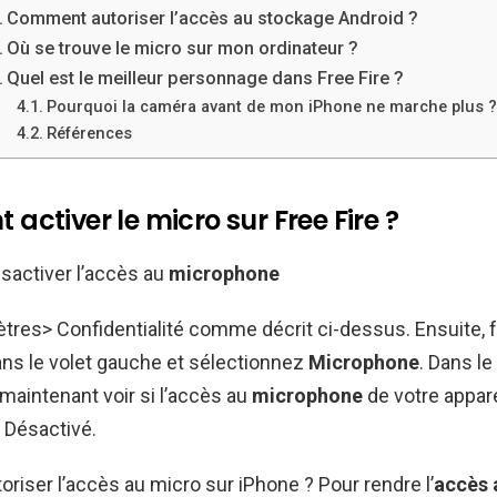
Comment autoriser l’accès au stockage Android ?
Où se trouve le micro sur mon ordinateur ?
Quel est le meilleur personnage dans Free Fire ?
Pourquoi la caméra avant de mon iPhone ne marche plus 
Références
ctiver le micro sur Free Fire ?
sactiver l’accès au
microphone
ètres> Confidentialité comme décrit ci-dessus. Ensuite, fa
ans le volet gauche et sélectionnez
Microphone
. Dans le 
aintenant voir si l’accès au
microphone
de votre appare
 Désactivé.
iser l’accès au micro sur iPhone ? Pour rendre l’
accès 