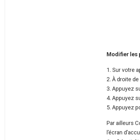
Modifier les
Sur votre a
À droite de
Appuyez su
Appuyez s
Appuyez p
Par ailleurs 
l’écran d’accu