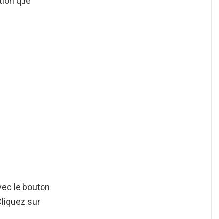
tion que
vec le bouton
Cliquez sur