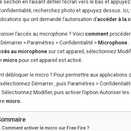
té section en faisant défiler l’écran vers le bas et appuye
Confidentialité, recherchez photo et appuyez dessus. Ici,
plications qui ont demandé l’autorisation d’
accéder à la 
riser l’accès au microphone ? Voici
comment
procéder 
Démarrer > Paramètres > Confidentialité >
Microphone
.
accès au microphone
sur cet appareil, sélectionnez Modifi
r
micro
pour cet appareil est activé.
 débloquer le micro ? Pour permettre aux applications 
, sélectionnez Démarrer , puis Paramètres > Confidentialit
. Sélectionnez Modifier, puis activer l’option Autoriser les
tre
micro
.
Sommaire
Comment activer le micro sur Free Fire ?