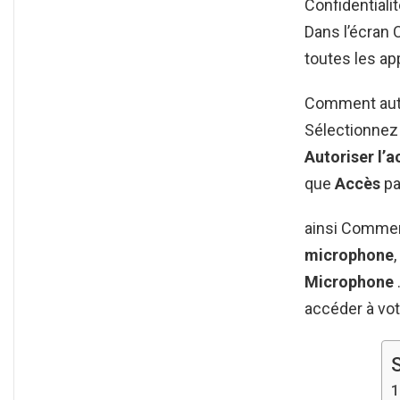
Confidentiali
Dans l’écran 
toutes les ap
Comment auto
Sélectionnez 
Autoriser l’
que
Accès
pa
ainsi Comment
microphone
Microphone
accéder à vo