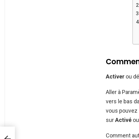
Comment a
Activer
ou dé
Aller à Param
vers le bas d
vous pouvez m
sur
Activé
ou
Comment autor