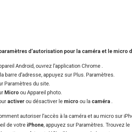
 paramètres d’autorisation pour la
caméra
et le
micro
d
ppareil Android, ouvrez l’application Chrome .
 la barre d’adresse, appuyez sur Plus. Paramètres.
r Paramètres du site.
ur
Micro
ou Appareil photo.
our
activer
ou désactiver le
micro
ou la
caméra
.
Comment autoriser l’accès à la caméra et au micro sur iP
eil de votre
iPhone
, appuyez sur Paramètres. Trouvez le