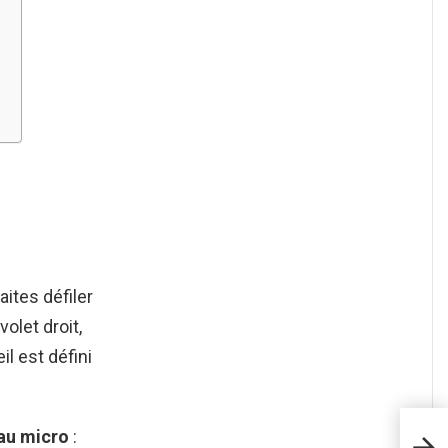
?
ites défiler
volet droit,
il est défini
au micro
: