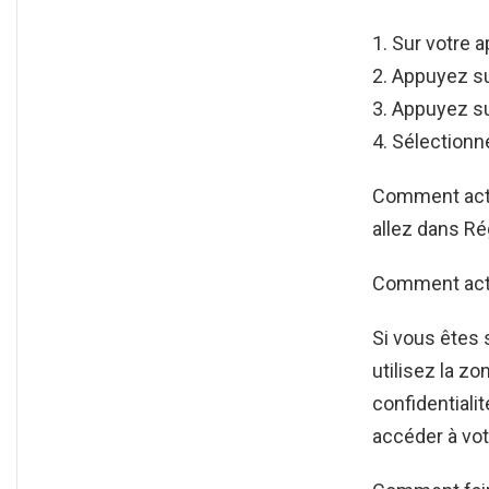
Sur votre a
Appuyez sur
Appuyez su
Sélectionn
Comment acti
allez dans Ré
Comment acti
Si vous êtes
utilisez la 
confidentiali
accéder à vo