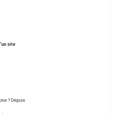
’un site
hone ? Depuis