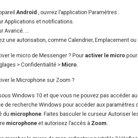
ppareil
Android
, ouvrez l’application Paramètres .
 Applications et notifications.
r Avancé. …
ez une autorisation, comme Calendrier, Emplacement ou
ver le micro de Messenger ? Pour
activer le micro
pou
glages > Confidentialité >
Micro
.
ver le Microphone sur Zoom ?
 sous Windows 10 et que vous ne pouvez pas accéder a
zone de recherche Windows pour accéder aux paramètres 
té du
microphone
. Faites basculer le curseur Autoriser le
tre
microphone
et autorisez l’accès à
Zoom
.