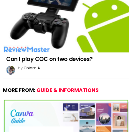
Can I play COC on two devices?
by
Chiara A.
MORE FROM:
GUIDE & INFORMATIONS