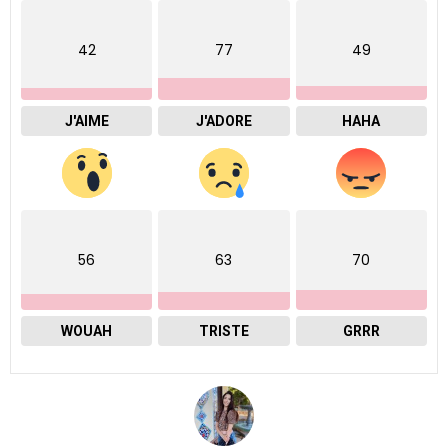
42
77
49
J'AIME
J'ADORE
HAHA
56
63
70
WOUAH
TRISTE
GRRR