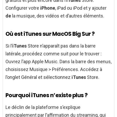
gratuits et plus encore dans l’
iTunes
Store.
Configurer votre
iPhone
, iPad ou iPod et y ajouter
de
la musique, des vidéos et d’autres éléments.
Où est iTunes sur MacOS Big Sur ?
Si l’
iTunes
Store n’apparaît pas dans la barre
latérale, procédez comme suit pour le trouver :
Ouvrez l’app Apple Music. Dans la barre des menus,
choisissez Musique > Préférences. Accédez à
l’onglet Général et sélectionnez
iTunes
Store.
Pourquoi iTunes n’existe plus ?
Le déclin de la plateforme s’explique
principalement par l’affirmation du streaming, qui