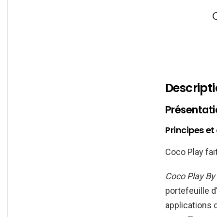
Descript
Présentat
Principes et
Coco Play fait
Coco Play By
portefeuille 
applications 