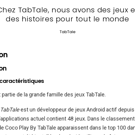
Chez TabTale, nous avons des jeux e
des histoires pour tout le monde
TabTale
ion
ion
 caractéristiques
 partie de la grande famille des jeux TabTale.
 TabTale
est un développeur de jeux Android actif depuis
d’applications actuel contient 48 jeux. Dans le classement
de Coco Play By TabTale apparaissent dans le top 100 da