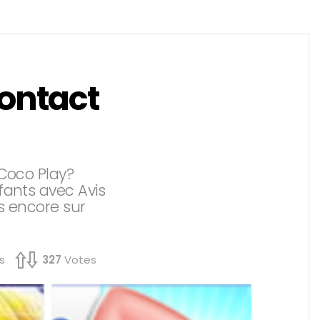
Contact
 Coco Play?
fants avec Avis
us encore sur
s
327
Votes