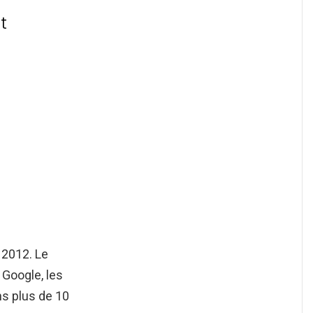
t
 2012. Le
 Google, les
ns plus de 10