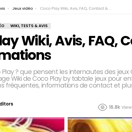
vis
Jeux vidéo
Coco Play Wiki, Avis, FAQ, Contact & Informations
ÉO
WIKI, TESTS & AVIS
ay Wiki, Avis, FAQ, 
rmations
 Play ? que pensent les internautes des jeux
ge Wiki de Coco Play by tabtale jeux pour en
ons fréquentes, informations de contact et pl
ditors
16.8k
View