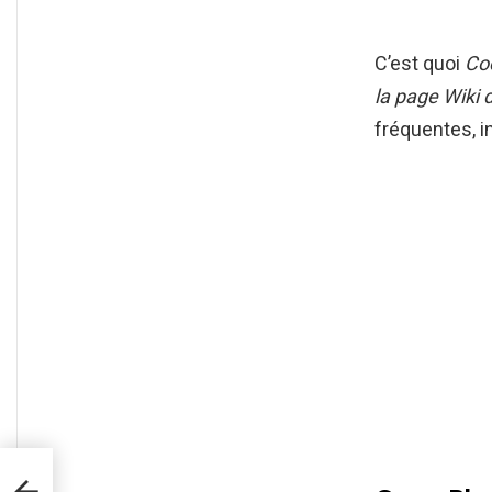
C’est quoi
Co
la page Wiki 
fréquentes, i