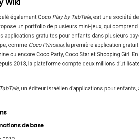
y Wiki
elé également Coco
Play by TabTale
, est une société d
ropose un portfolio de plusieurs mini-jeux, qui comprend
s applications gratuites pour enfants dans plusieurs pay
urope, comme
Coco Princess
, la première application gratui
ine ou encore Coco Party, Coco Star et Shopping Girl. En
puis 2013, la plateforme compte deux millions d’utilisa
TabTale
, un éditeur israélien d’applications pour enfants,
ons
rmations de base