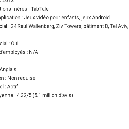
 : 2012
tions mères : TabTale
plication : Jeux vidéo pour enfants, jeux Android
ial : 24 Raul Wallenberg, Ziv Towers, bâtiment D, Tel Aviv
al : Oui
’employés : N/A
 Anglais
on : Non requise
l : Actif
nne : 4.32/5 (5.1 million d’avis)