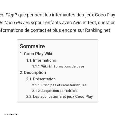
co Play
? que pensent les internautes des jeux Coco Pla
de Coco Play jeux
pour enfants avec Avis et test, questio
nformations de contact et plus encore sur Rankiing.net
Sommaire
Coco Play Wiki
Informations
Wiki & Informations de base
Description
Présentation
Principes et caractéristiques
Acquisition par TabTale
Les applications et jeux Coco Play